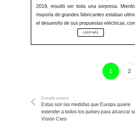
2019, resultó ser toda una sorpresa. Mientr
mayoría de grandes fabricantes estaban ulti
el desarrollo de sus propuestas eléctricas, c
LEER MÁS
Navegación
1
2
de
entradas
Entrada anterior
Estas son las medidas que Europa quiere
extender a todos los países para alcanzar s
Visión Cero