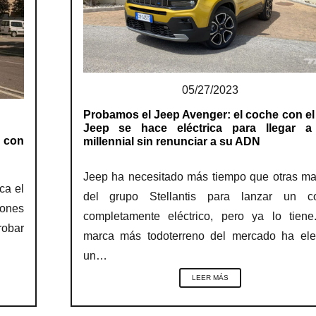
05/27/2023
Probamos el Jeep Avenger: el coche con el
Jeep se hace eléctrica para llegar a
o con
millennial sin renunciar a su ADN
Jeep ha necesitado más tiempo que otras ma
ca el
del grupo Stellantis para lanzar un c
iones
completamente eléctrico, pero ya lo tiene
robar
marca más todoterreno del mercado ha ele
un…
LEER MÁS