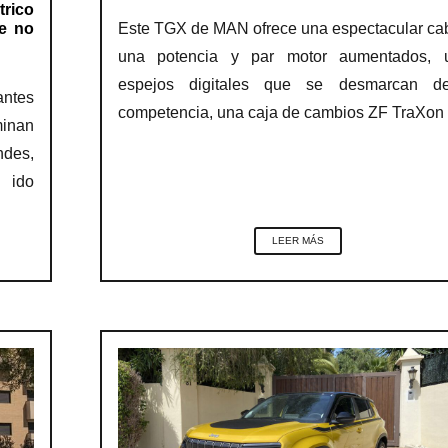
trico
Este TGX de MAN ofrece una espectacular ca
e no
una potencia y par motor aumentados, 
espejos digitales que se desmarcan d
antes
competencia, una caja de cambios ZF TraXon
minan
ndes,
 ido
LEER MÁS