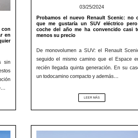
03/25/2024
Probamos el nuevo Renault Scenic: no c
que me gustaría un SUV eléctrico pero
 con
coche del año me ha convencido casi t
ar en
menos su precio
uier
De monovolumen a SUV: el Renault Sceni
seguido el mismo camino que el Espace e
 sin
recién llegada quinta generación. En su ca
estos
un todocamino compacto y además…
pción
te…
LEER MÁS