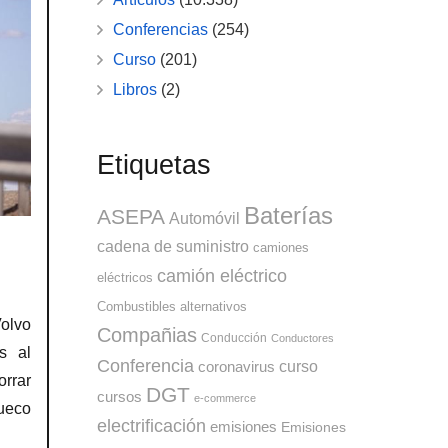
Conferencias
(254)
Curso
(201)
Libros
(2)
Etiquetas
Baterías
ASEPA
Automóvil
cadena de suministro
camiones
camión eléctrico
eléctricos
Combustibles alternativos
olvo
Compañias
Conducción
Conductores
s al
Conferencia
curso
coronavirus
rrar
DGT
cursos
e-commerce
sueco
electrificación
emisiones
Emisiones