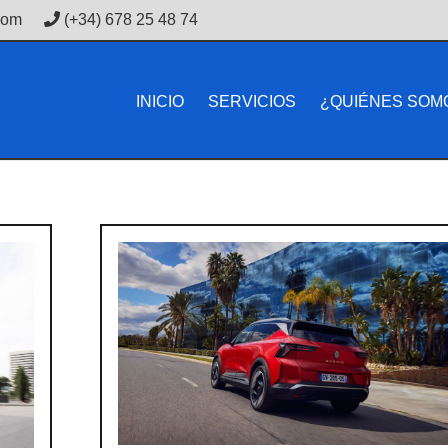
com
(+34) 678 25 48 74
INICIO
SERVICIOS
¿QUIÉNES SOM