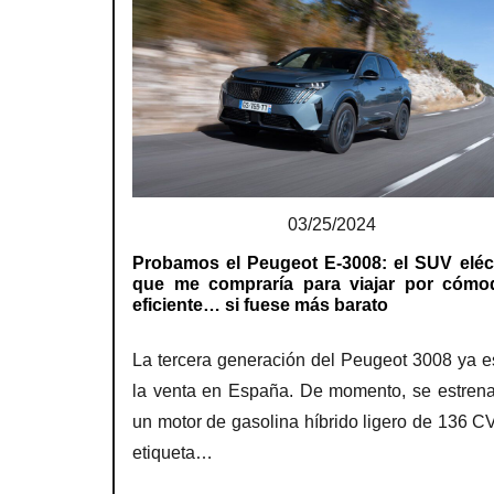
03/25/2024
Probamos el Peugeot E-3008: el SUV eléc
que me compraría para viajar por cómo
eficiente… si fuese más barato
La tercera generación del Peugeot 3008 ya e
la venta en España. De momento, se estren
un motor de gasolina híbrido ligero de 136 CV
etiqueta…