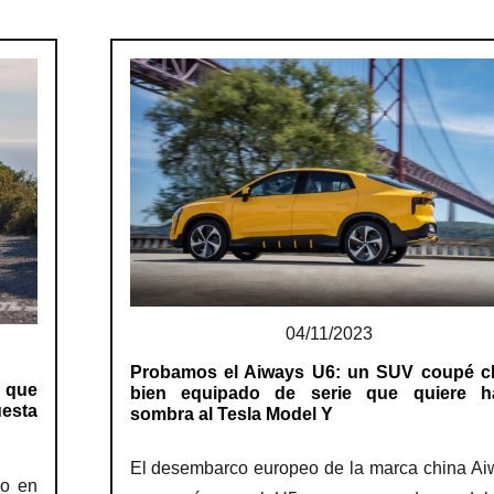
04/11/2023
Probamos el Aiways U6: un SUV coupé c
o que
bien equipado de serie que quiere h
uesta
sombra al Tesla Model Y
El desembarco europeo de la marca china Ai
do en