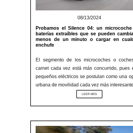
08/13/2024
Probamos el Silence 04: un microcoche
baterías extraíbles que se pueden cambi
menos de un minuto o cargar en cualq
enchufe
El segmento de los microcoches o coches
carnet cada vez está más concurrido, pues 
pequeños eléctricos se postulan como una o
urbana de movilidad cada vez más interesan
LEER MÁS