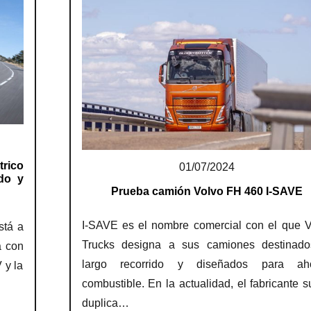
trico
01/07/2024
do y
Prueba camión Volvo FH 460 I-SAVE
I-SAVE es el nombre comercial con el que V
stá a
Trucks designa a sus camiones destinado
a con
largo recorrido y diseñados para aho
 y la
combustible. En la actualidad, el fabricante 
duplica…