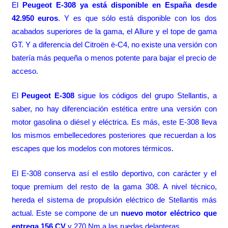
El
Peugeot E-308 ya está disponible en España desde
42.950 euros
. Y es que sólo está disponible con los dos
acabados superiores de la gama, el Allure y el tope de gama
GT. Y a diferencia del
Citroën ë-C4
, no existe una versión con
batería más pequeña o menos potente para bajar el precio de
acceso.
El
Peugeot E-308
sigue los códigos del grupo Stellantis, a
saber, no hay diferenciación estética entre una versión con
motor gasolina o diésel y eléctrica. Es más, este E-308 lleva
los mismos embellecedores posteriores que recuerdan a los
escapes que los modelos con motores térmicos.
El E-308 conserva así el estilo deportivo, con carácter y el
toque premium del resto de la gama 308. A nivel técnico,
hereda el sistema de propulsión eléctrico de Stellantis más
actual. Este se compone de un
nuevo motor eléctrico que
entrega 156 CV
y 270 Nm a las ruedas delanteras.