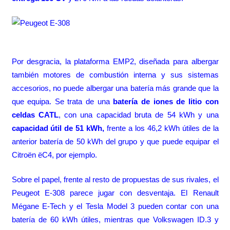
Por desgracia, la plataforma EMP2, diseñada para albergar
también motores de combustión interna y sus sistemas
accesorios, no puede albergar una batería más grande que la
que equipa. Se trata de una
batería de iones de litio con
celdas CATL
, con una capacidad bruta de 54 kWh y una
capacidad útil de 51 kWh,
frente a los 46,2 kWh útiles de la
anterior batería de 50 kWh del grupo y que puede equipar el
Citroën ëC4, por ejemplo.
Sobre el papel, frente al resto de propuestas de sus rivales, el
Peugeot E-308 parece jugar con desventaja. El
Renault
Mégane E-Tech
y el
Tesla Model 3
pueden contar con una
batería de 60 kWh útiles, mientras que Volkswagen ID.3 y