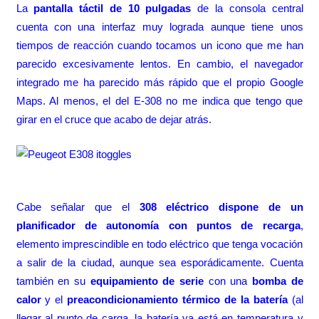
La
pantalla táctil de 10 pulgadas
de la consola central
cuenta con una interfaz muy lograda aunque tiene unos
tiempos de reacción cuando tocamos un icono que me han
parecido excesivamente lentos. En cambio, el navegador
integrado me ha parecido más rápido que el propio Google
Maps. Al menos, el del E-308 no me indica que tengo que
girar en el cruce que acabo de dejar atrás.
Cabe señalar que el
308 eléctrico dispone de un
planificador de autonomía con puntos de recarga
,
elemento imprescindible en todo eléctrico que tenga vocación
a salir de la ciudad, aunque sea esporádicamente. Cuenta
también en su
equipamiento de serie
con una
bomba de
calor
y el
preacondicionamiento térmico de la batería
(al
llegar al punto de carga, la batería ya está en temperatura y