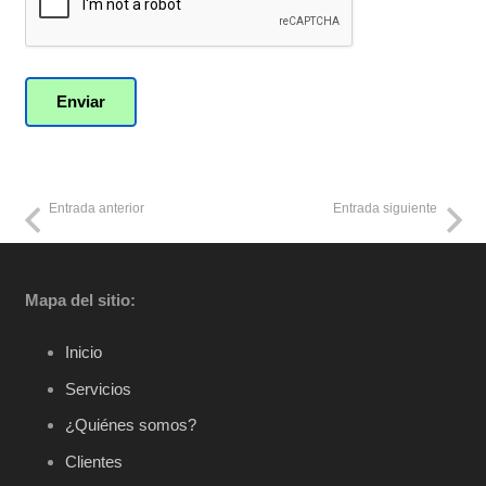
Entrada anterior
Entrada siguiente
Mapa del sitio:
Inicio
Servicios
¿Quiénes somos?
Clientes