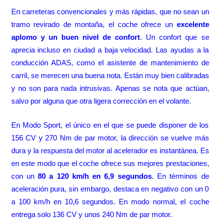
En carreteras convencionales y más rápidas, que no sean un
tramo revirado de montaña, el coche ofrece un
excelente
aplomo y un buen nivel de confort
. Un confort que se
aprecia incluso en ciudad a baja velocidad. Las ayudas a la
conducción ADAS, como el asistente de mantenimiento de
carril, se merecen una buena nota. Están muy bien calibradas
y no son para nada intrusivas. Apenas se nota que actúan,
salvo por alguna que otra ligera corrección en el volante.
En Modo Sport, el único en el que se puede disponer de los
156 CV y 270 Nm de par motor, la dirección se vuelve más
dura y la respuesta del motor al acelerador es instantánea. Es
en este modo que el coche ofrece sus mejores prestaciones,
con un
80 a 120 km/h en 6,9 segundos
. En términos de
aceleración pura, sin embargo, destaca en negativo con un 0
a 100 km/h en 10,6 segundos. En modo normal, el coche
entrega solo 136 CV y unos 240 Nm de par motor.