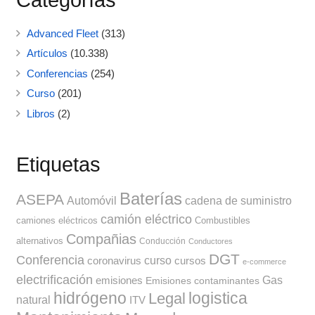
Categorías
Advanced Fleet
(313)
Artículos
(10.338)
Conferencias
(254)
Curso
(201)
Libros
(2)
Etiquetas
Baterías
ASEPA
Automóvil
cadena de suministro
camión eléctrico
camiones eléctricos
Combustibles
Compañias
alternativos
Conducción
Conductores
DGT
Conferencia
curso
coronavirus
cursos
e-commerce
electrificación
Gas
emisiones
Emisiones contaminantes
hidrógeno
Legal
logistica
natural
ITV