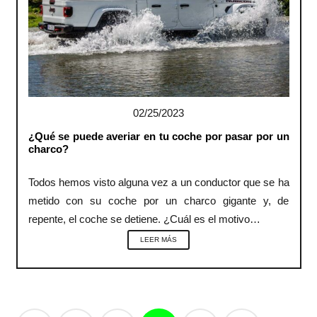
02/25/2023
¿Qué se puede averiar en tu coche por pasar por un
charco?
Todos hemos visto alguna vez a un conductor que se ha
metido con su coche por un charco gigante y, de
repente, el coche se detiene. ¿Cuál es el motivo…
LEER MÁS