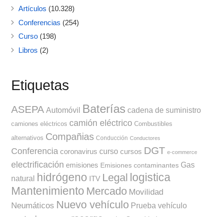
Artículos
(10.328)
Conferencias
(254)
Curso
(198)
Libros
(2)
Etiquetas
Baterías
ASEPA
Automóvil
cadena de suministro
camión eléctrico
camiones eléctricos
Combustibles
Compañias
alternativos
Conducción
Conductores
DGT
Conferencia
curso
coronavirus
cursos
e-commerce
electrificación
Gas
emisiones
Emisiones contaminantes
hidrógeno
Legal
logistica
natural
ITV
Mantenimiento
Mercado
Movilidad
Nuevo vehículo
Neumáticos
Prueba vehículo