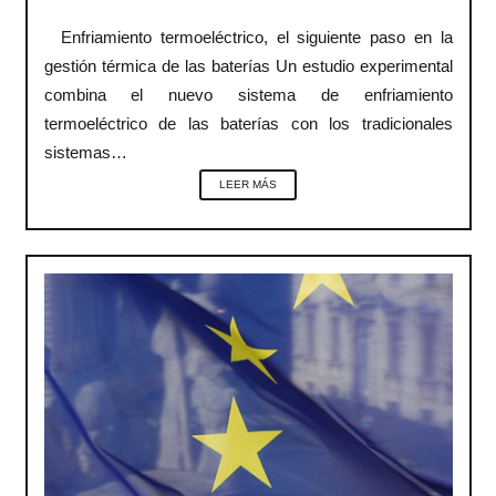
Enfriamiento termoeléctrico, el siguiente paso en la
gestión térmica de las baterías Un estudio experimental
combina el nuevo sistema de enfriamiento
termoeléctrico de las baterías con los tradicionales
sistemas…
LEER MÁS