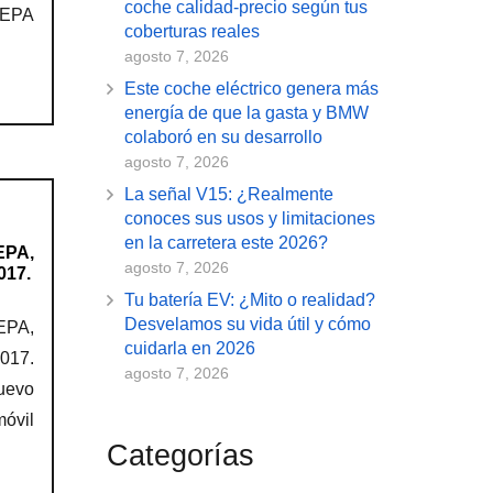
coche calidad-precio según tus
SEPA
coberturas reales
agosto 7, 2026
Este coche eléctrico genera más
energía de que la gasta y BMW
colaboró en su desarrollo
agosto 7, 2026
La señal V15: ¿Realmente
conoces sus usos y limitaciones
en la carretera este 2026?
EPA,
agosto 7, 2026
017.
Tu batería EV: ¿Mito o realidad?
Desvelamos su vida útil y cómo
EPA,
cuidarla en 2026
017.
agosto 7, 2026
Nuevo
óvil
Categorías