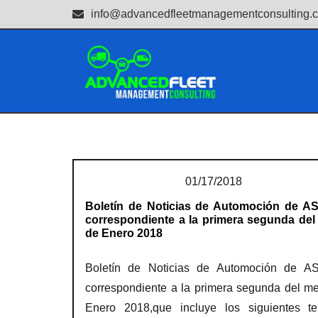
info@advancedfleetmanagementconsulting.
01/17/2018
Boletín de Noticias de Automoción de A
correspondiente a la primera segunda de
de Enero 2018
Boletín de Noticias de Automoción de A
correspondiente a la primera segunda del m
Enero 2018,que incluye los siguientes t