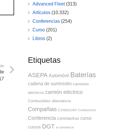
Advanced Fleet
(313)
Artículos
(10.332)
Conferencias
(254)
Curso
(201)
Libros
(2)
Etiquetas
nte
de
Baterías
ASEPA
Automóvil
17
cadena de suministro
camiones
camión eléctrico
eléctricos
Combustibles alternativos
Compañias
Conducción
Conductores
Conferencia
curso
coronavirus
DGT
cursos
e-commerce