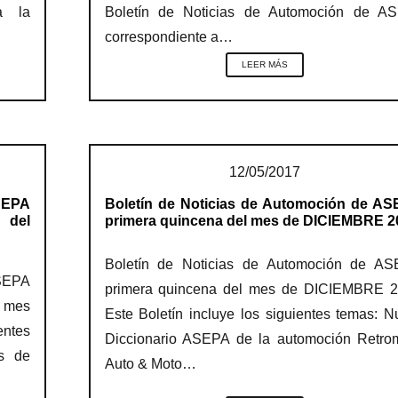
a la
Boletín de Noticias de Automoción de A
correspondiente a…
LEER MÁS
12/05/2017
SEPA
Boletín de Noticias de Automoción de AS
 del
primera quincena del mes de DICIEMBRE 2
Boletín de Noticias de Automoción de AS
SEPA
primera quincena del mes de DICIEMBRE 2
l mes
Este Boletín incluye los siguientes temas: 
entes
Diccionario ASEPA de la automoción Retrom
s de
Auto & Moto…