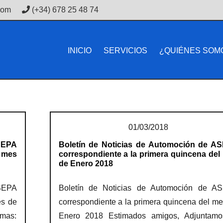
com
(+34) 678 25 48 74
INICIO
SERVICIOS
¿QUIÉNES SOM
01/03/2018
SEPA
Boletín de Noticias de Automoción de A
l mes
correspondiente a la primera quincena del
de Enero 2018
SEPA
Boletín de Noticias de Automoción de A
es de
correspondiente a la primera quincena del m
emas:
Enero 2018 Estimados amigos, Adjuntamo