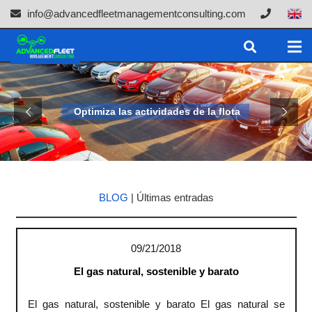
info@advancedfleetmanagementconsulting.com
Optimiza las actividades de la flota
BLOG
| Últimas entradas
09/21/2018
El gas natural, sostenible y barato
El gas natural, sostenible y barato El gas natural se