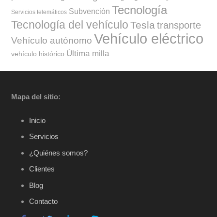
Tecnología
Subvención
Servicios telemáticos
Tecnología del vehículo
Tesla
transporte
Vehículo eléctrico
Vehículo autónomo
Última milla
vehículo histórico
Mapa del sitio:
Inicio
Servicios
¿Quiénes somos?
Clientes
Blog
Contacto