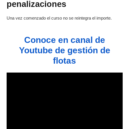
penalizaciones
Una vez comenzado el curso no se reintegra el importe.
Conoce en canal de
Youtube de gestión de
flotas