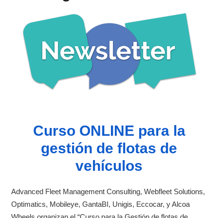
Curso ONLINE para la
gestión de flotas de
vehículos
Advanced Fleet Management Consulting, Webfleet Solutions,
Optimatics, Mobileye, GantaBI, Unigis, Eccocar, y Alcoa
Wheels organizan el “Curso para la Gestión de flotas de