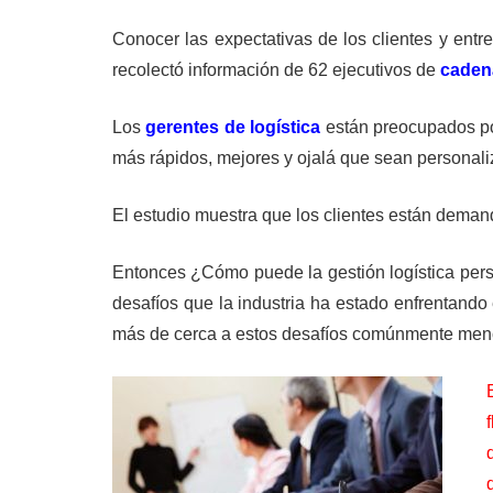
Conocer las expectativas de los clientes y entr
recolectó información de 62 ejecutivos de
caden
Los
gerentes de logística
están preocupados por
más rápidos, mejores y ojalá que sean personali
El estudio muestra que los clientes están demanda
Entonces ¿Cómo puede la gestión logística pers
desafíos que la industria ha estado enfrentando
más de cerca a estos desafíos comúnmente menc