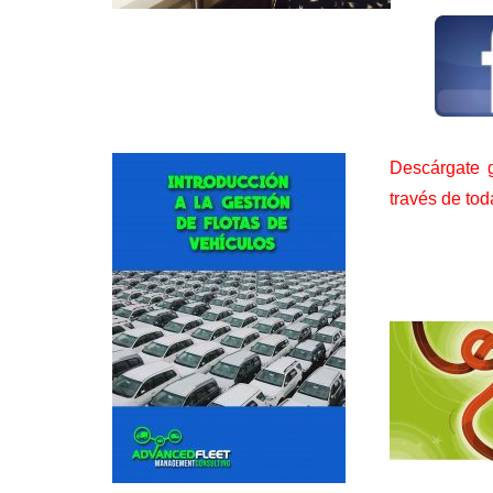
Descárgate g
través de tod