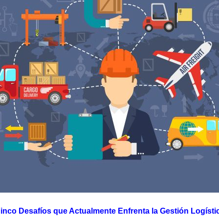
inco Desafíos que Actualmente Enfrenta la Gestión Logísti