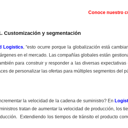
Conoce nuestro c
1. Customización y segmentación
 Logistics
, “esto ocurre porque la globalización está camb
árgenes en el mercado. Las compañías globales están gestion
ambién para construir y responder a las diversas expectativas 
es de personalizar las ofertas para múltiples segmentos del pú
incrementar la velocidad de la cadena de suministro? En
Logist
nistros tratan de aumentar la velocidad de producción, los tiem
roducción. Extendiendo los tiempos de tránsito el producto cor