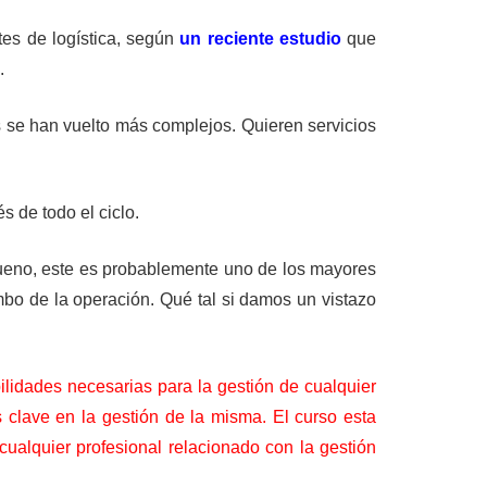
tes de logística, según
un reciente estudio
que
.
s se han vuelto más complejos. Quieren servicios
s de todo el ciclo.
Bueno, este es probablemente uno de los mayores
mbo de la operación. Qué tal si damos un vistazo
bilidades necesarias para la gestión de cualquier
s clave en la gestión de la misma. El curso esta
 cualquier profesional relacionado con la gestión