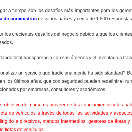
egar a tiempo son los desafíos más importantes para los geren
a de suministros
de varios países y cerca de 1.800 respuestas
 los crecientes desafíos del negocio debido a que los cliente
zados.
ndo total transparencia con sus órdenes y el inventario a travé
onalizar un servicio que tradicionalmente ha sido standard? 
 en los últimos años, que con seguridad pueden redefinir el ru
ionados por empresas, consultores y académicos.
El objetivo del curso es proveer de los conocimientos y las ha
flota de vehículos a través de todas las actividades y aspecto
dirigido a directivos, mandos intermedios, gestores de flotas y
de flotas de vehículos.