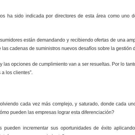
ros ha sido indicada por directores de esta área como uno de
onsumidores están demandando y recibiendo ofertas de una amp
e las cadenas de suministros nuevos desafíos sobre la gestión 
 las opciones de cumplimiento van a ser resueltas. Por lo tant
a los clientes”.
olviendo cada vez más complejo, y saturado, donde cada uno
¿Cómo pueden las empresas lograr esta diferenciación?
s pueden incrementar sus oportunidades de éxito aplicando 