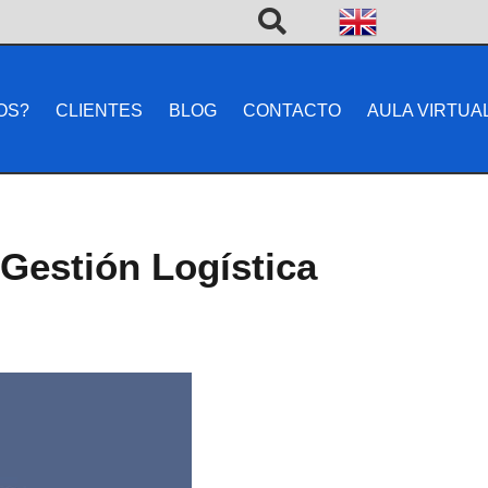
OS?
CLIENTES
BLOG
CONTACTO
AULA VIRTUA
Gestión Logística