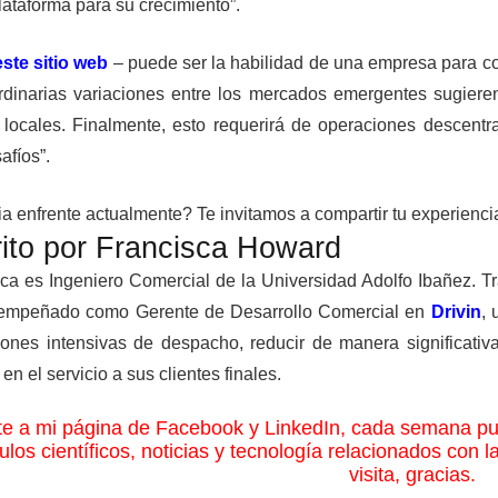
ataforma para su crecimiento”.
este sitio web
– puede ser la habilidad de una empresa para co
ordinarias variaciones entre los mercados emergentes sugiere
 locales. Finalmente, esto requerirá de operaciones descentra
afíos”.
ia enfrente actualmente? Te invitamos a compartir tu experienci
ito por Francisca Howard
ca es Ingeniero Comercial de la Universidad Adolfo Ibañez. Tr
empeñado como Gerente de Desarrollo Comercial en
Drivin
, 
ones intensivas de despacho, reducir de manera significativ
 en el servicio a sus clientes finales.
e a mi página de Facebook y LinkedIn, cada semana pub
culos científicos, noticias y tecnología relacionados con l
visita, gracias.