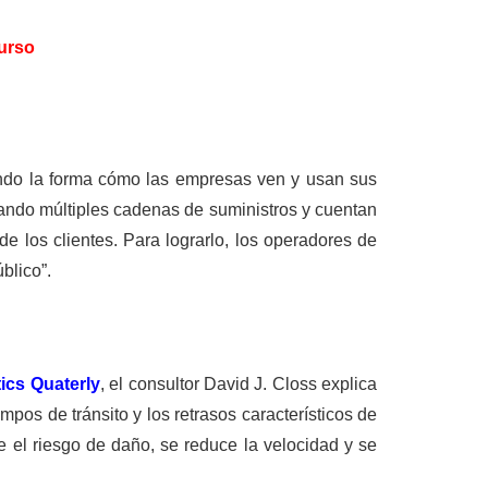
urso
iando la forma cómo las empresas ven y usan sus
ando múltiples cadenas de suministros y cuentan
de los clientes. Para lograrlo, los operadores de
blico”.
ics Quaterly
, el consultor David J. Closs explica
pos de tránsito y los retrasos característicos de
re el riesgo de daño, se reduce la velocidad y se