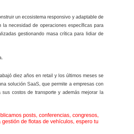
nstruir un ecosistema responsivo y adaptable de
n la necesidad de operaciones específicas para
lizadas gestionando masa crítica para lidiar de
a.
abajó diez años en retail y los últimos meses se
una solución SaaS, que permite a empresas con
a sus costos de transporte y además mejorar la
licamos posts, conferencias, congresos,
a gestión de flotas de vehículos, espero tu