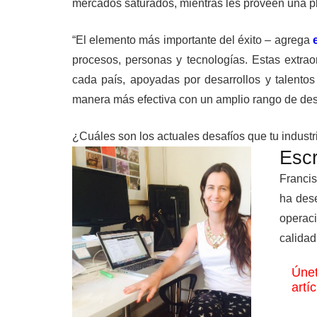
mercados saturados, mientras les proveen una pl
“El elemento más importante del éxito – agrega
procesos, personas y tecnologías. Estas extra
cada país, apoyadas por desarrollos y talentos
manera más efectiva con un amplio rango de des
¿Cuáles son los actuales desafíos que tu industr
Escr
Francis
ha des
operaci
calidad
Únet
artí