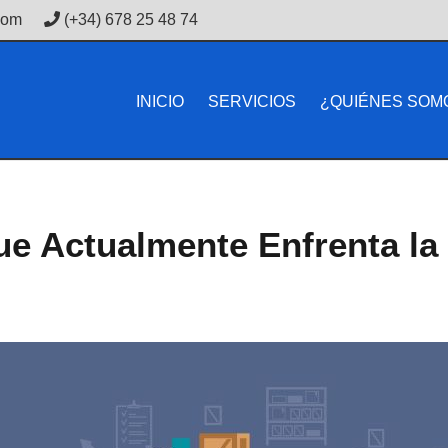
com
(+34) 678 25 48 74
INICIO
SERVICIOS
¿QUIÉNES SOM
ue Actualmente Enfrenta la 