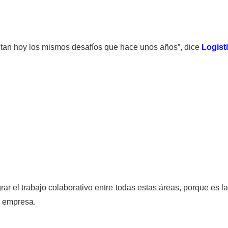
entan hoy los mismos desafíos que hace unos años”, dice
Logist
a
rar el trabajo colaborativo entre todas estas áreas, porque es l
a empresa.