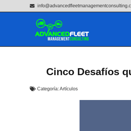
info@advancedfleetmanagementconsulting.
Cinco Desafíos q
Categoría:
Artículos