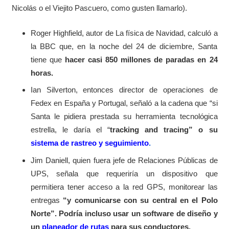
Nicolás o el Viejito Pascuero, como gusten llamarlo).
Roger Highfield, autor de La física de Navidad, calculó a
la BBC que, en la noche del 24 de diciembre, Santa
tiene que
hacer casi 850 millones de paradas en 24
horas.
Ian Silverton, entonces director de operaciones de
Fedex en España y Portugal, señaló a la cadena que “si
Santa le pidiera prestada su herramienta tecnológica
estrella, le daría el “
tracking and tracing” o su
sistema de rastreo y seguimiento
.
Jim Daniell, quien fuera jefe de Relaciones Públicas de
UPS, señala que requeriría un dispositivo que
permitiera tener acceso a la red GPS, monitorear las
entregas
“y comunicarse con su central en el Polo
Norte”. Podría incluso usar un software de diseño y
un
planeador de rutas
para sus conductores.