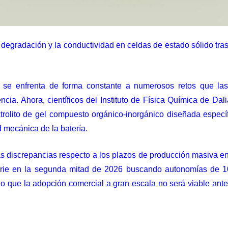
 degradación y la conductividad en celdas de estado sólido tra
o se enfrenta de forma constante a numerosos retos que las
ncia. Ahora, científicos del Instituto de Física Química de Da
rolito de gel compuesto orgánico-inorgánico diseñada específ
d mecánica de la batería.
 discrepancias respecto a los plazos de producción masiva en
erie en la segunda mitad de 2026
buscando autonomías de 10
do que
la adopción comercial a gran escala no será viable
ante