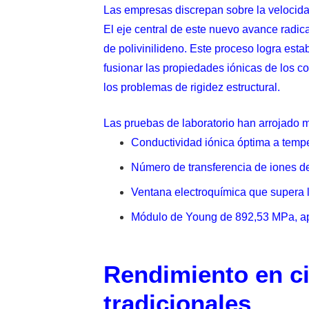
Las empresas discrepan sobre la velocidad
El eje central de este nuevo avance radica
de polivinilideno. Este proceso logra esta
fusionar las propiedades iónicas de los co
los problemas de rigidez estructural.
Las pruebas de laboratorio han arrojado 
Conductividad iónica óptima a tempe
Número de transferencia de iones de 
Ventana electroquímica que supera lo
Módulo de Young de 892,53 MPa, apor
Rendimiento en ci
tradicionales