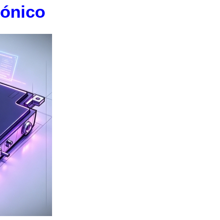
iónico