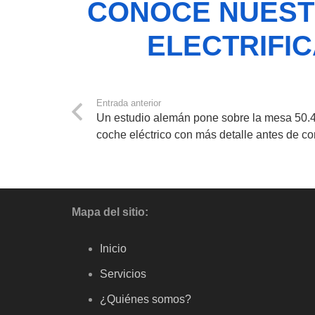
CONOCE NUESTR
ELECTRIFIC
Entrada anterior
Un estudio alemán pone sobre la mesa 50.4
coche eléctrico con más detalle antes de c
Mapa del sitio:
Inicio
Servicios
¿Quiénes somos?