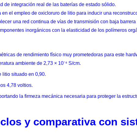
 de integración real de las baterías de estado sólido.
 en el empleo de oxicloruro de litio para inducir una reconstruc
blecer una red continua de vías de transmisión con baja barrera e
mponentes inorgánicos con la elasticidad de los polímeros orgán
métricas de rendimiento físico muy prometedoras para este hard
ratura ambiente de 2,73 × 10⁻⁴ S/cm.
litio situado en 0,90.
s 4,78 voltios.
tando la firmeza mecánica necesaria para proteger la estructur
clos y comparativa con si