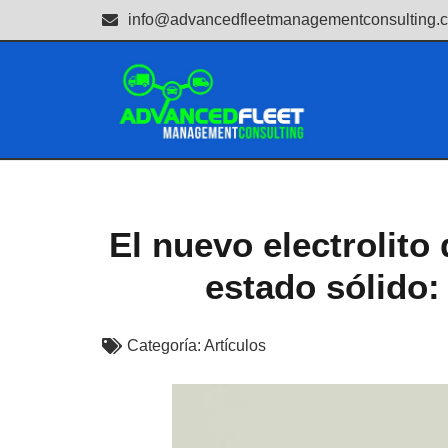
info@advancedfleetmanagementconsulting.
El nuevo electrolito 
estado sólido:
Categoría:
Artículos