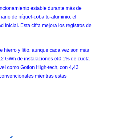
funcionamiento estable durante más de
ario de níquel-cobalto-aluminio, el
nicial. Esta cifra mejora los registros de
 hierro y litio, aunque
cada vez son más
3,12 GWh de instalaciones (40,1% de cuota
el como Gotion High-tech, con 4,43
convencionales mientras estas