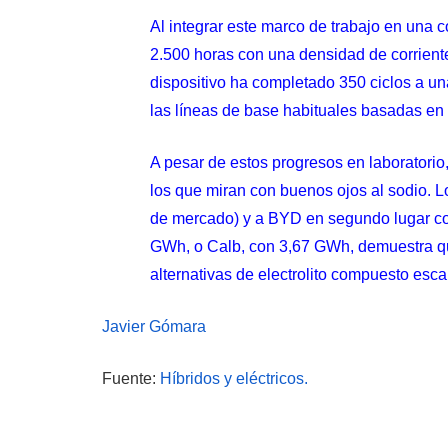
Al integrar este marco de trabajo en una 
2.500 horas con una densidad de corriente
dispositivo ha completado 350 ciclos a una
las líneas de base habituales basadas en óx
A pesar de estos progresos en laboratorio,
los que miran con buenos ojos al sodio
. 
de mercado) y a BYD en segundo lugar co
GWh, o Calb, con 3,67 GWh, demuestra qu
alternativas de electrolito compuesto esc
Javier Gómara
Fuente:
Híbridos y eléctricos.