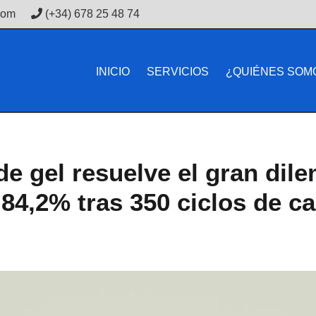
com
(+34) 678 25 48 74
INICIO
SERVICIOS
¿QUIÉNES SOM
de gel resuelve el gran dil
 84,2% tras 350 ciclos de c