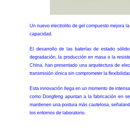
Un nuevo electrolito de gel compuesto mejora la
capacidad.
El desarrollo de las baterías de estado sólid
degradación, la producción en masa o la resiste
China, han presentado una arquitectura de elect
transmisión iónica sin comprometer la flexibilida
Esta innovación llega en un momento de intensas
como
Dongfeng apuntan a la fabricación en s
mantienen una postura más cautelosa, señalan
los entornos de laboratorio.