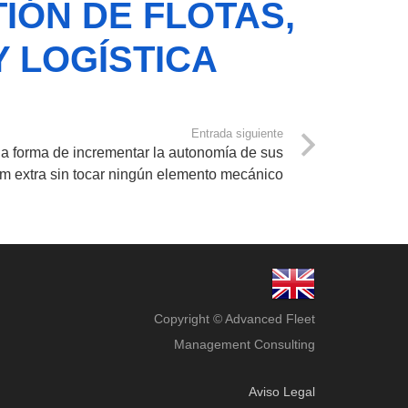
IÓN DE FLOTAS,
Y LOGÍSTICA
Entrada siguiente
a forma de incrementar la autonomía de sus
km extra sin tocar ningún elemento mecánico
Copyright © Advanced Fleet
Management Consulting
Aviso Legal