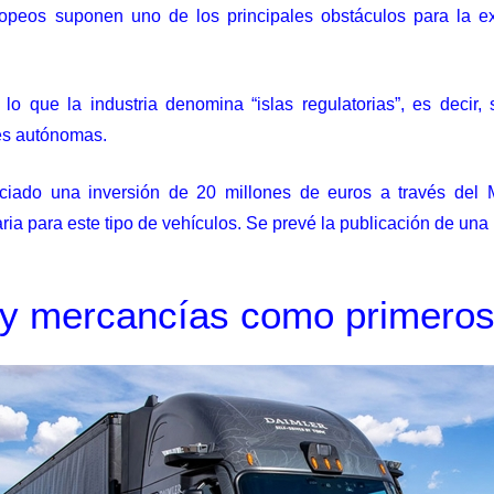
europeos suponen uno de los principales obstáculos para la
lo que la industria denomina “islas regulatorias”, es decir,
nes autónomas.
iado una inversión de 20 millones de euros a través del
saria para este tipo de vehículos. Se prevé la publicación de un
 y mercancías como primeros