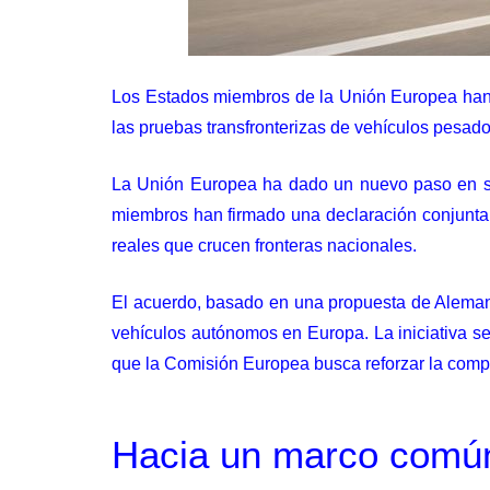
Los Estados miembros de la Unión Europea han 
las pruebas transfronterizas de vehículos pesado
La Unión Europea ha dado un nuevo paso en su 
miembros han firmado una declaración conjunta d
reales que crucen fronteras nacionales.
El acuerdo, basado en una propuesta de Alemania
vehículos autónomos en Europa. La iniciativa se 
que la Comisión Europea busca reforzar la compet
Hacia un marco comú