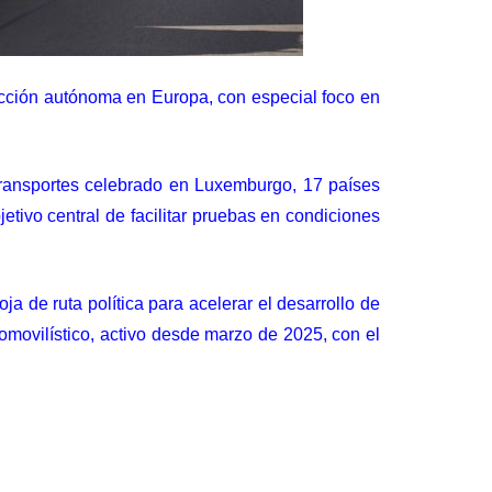
cción autónoma en Europa, con especial foco en
Transportes celebrado en Luxemburgo, 17 países
tivo central de facilitar pruebas en condiciones
 de ruta política para acelerar el desarrollo de
tomovilístico, activo desde marzo de 2025, con el