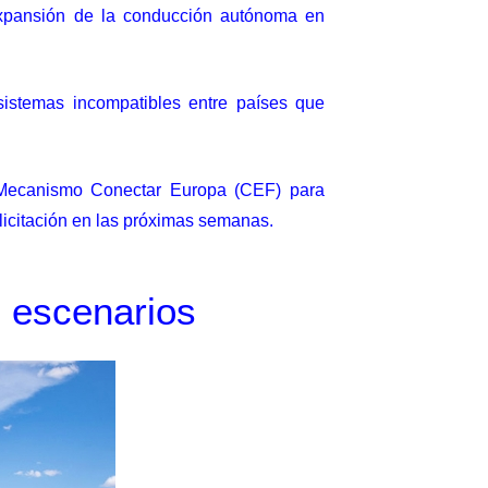
 expansión de la conducción autónoma en
 sistemas incompatibles entre países que
 Mecanismo Conectar Europa (CEF) para
a licitación en las próximas semanas.
 escenarios