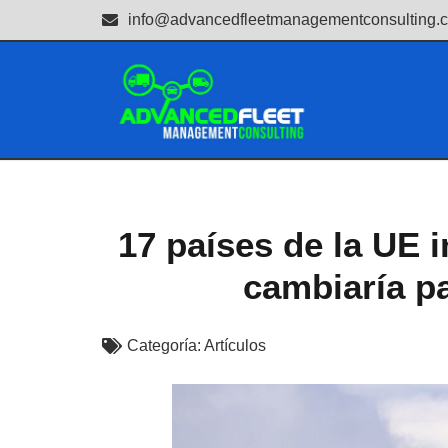
info@advancedfleetmanagementconsulting.
17 países de la UE 
cambiaría p
Categoría:
Artículos