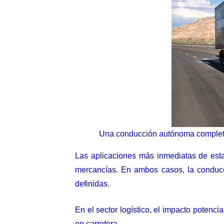
Una conducción autónoma completa
Las aplicaciones más inmediatas de esta 
mercancías. En ambos casos, la conducc
definidas.
En el sector logístico, el impacto potencia
en carretera.