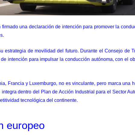
firmado una declaración de intención para promover la condu
s.
estrategia de movilidad del futuro. Durante el Consejo de 
e intención para impulsar la conducción autónoma, con el obje
, Francia y Luxemburgo, no es vinculante, pero marca una hoja
integra dentro del Plan de Acción Industrial para el Sector Au
itividad tecnológica del continente.
n europeo