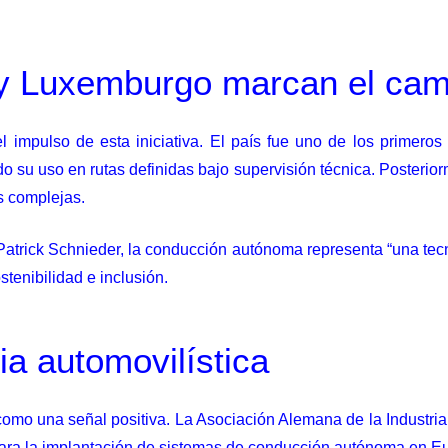
 y Luxemburgo marcan el cam
impulso de esta iniciativa. El país fue uno de los primeros 
su uso en rutas definidas bajo supervisión técnica. Posterior
s complejas.
atrick Schnieder, la conducción autónoma representa “una tecno
stenibilidad e inclusión.
ia automovilística
va como una señal positiva. La Asociación Alemana de la Industri
para la implantación de sistemas de conducción autónoma en E