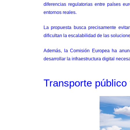
diferencias regulatorias entre países 
entornos reales.
La propuesta busca precisamente evitar 
dificultan la escalabilidad de las solucio
Además, la Comisión Europea ha anunc
desarrollar la infraestructura digital nece
Transporte público