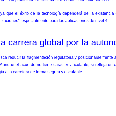
raya que el éxito de la tecnología dependerá de la existenci
zaciones”, especialmente para las aplicaciones de nivel 4.
a carrera global por la auto
sca reducir la fragmentación regulatoria y posicionarse frente
unque el acuerdo no tiene carácter vinculante, sí refleja un
gía a la carretera de forma segura y escalable.