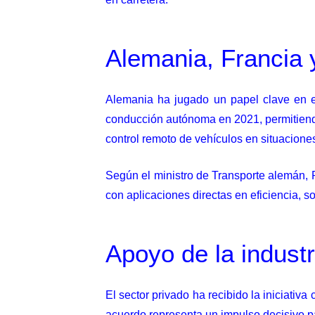
Alemania, Francia
Alemania ha jugado un papel clave en el 
conducción autónoma en 2021, permitiendo 
control remoto de vehículos en situacione
Según el ministro de Transporte alemán, P
con aplicaciones directas en eficiencia, so
Apoyo de la industr
El sector privado ha recibido la iniciati
acuerdo representa un impulso decisivo 