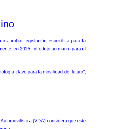
ino
en aprobar legislación específica para la
mente, en 2025, introdujo un marco para el
logía clave para la movilidad del futuro”,
a Automovilística (VDA) considera que este
uropa.