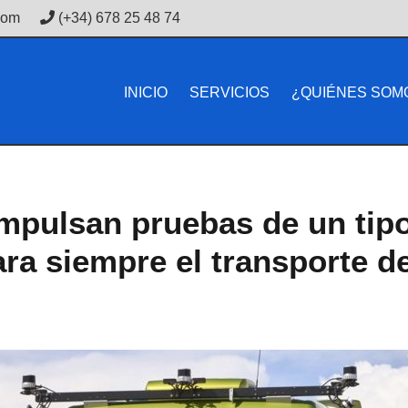
com
(+34) 678 25 48 74
INICIO
SERVICIOS
¿QUIÉNES SOM
impulsan pruebas de un ti
ara siempre el transporte d