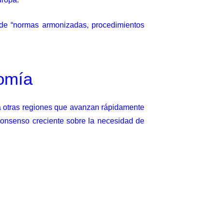
a de “normas armonizadas, procedimientos
nomía
 a otras regiones que avanzan rápidamente
 consenso creciente sobre la necesidad de