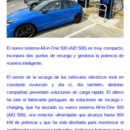
El nuevo sistema All-in-One 500 (AiO 500) es muy compacto,
incorpora dos puntos de recarga y gestiona la potencia de
manera inteligente.
El sector de la recarga de los vehículos eléctricos está en
constante evolución y día sí, día también, distintas
compañías presentan soluciones de carga rápida. El último
ha sido el fabricante portugués de soluciones de recarga i-
charging, que ha lanzado su nuevo sistema All-in-One 500
(AiO 500), una estación ultrarrápida que alcanza hasta 500
kW de potencia y que ha sido diseñada para maximizar el
rendimiento en espacios reducidos, tanto para turismos como