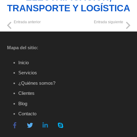
TRANSPORTE Y LOGÍSTICA
Entrada anterior
Entrada siguiente
Mapa del sitio:
Inicio
Servicios
¿Quiénes somos?
Clientes
Blog
Contacto