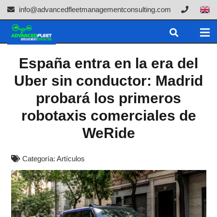
info@advancedfleetmanagementconsulting.com
España entra en la era del
Uber sin conductor: Madrid
probará los primeros
robotaxis comerciales de
WeRide
Categoría:
Artículos