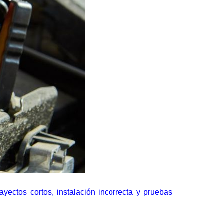
yectos cortos, instalación incorrecta y pruebas