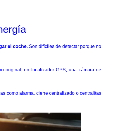
nergía
gar el coche
. Son difíciles de detectar porque no
no original, un localizador GPS, una cámara de
as como alarma, cierre centralizado o centralitas