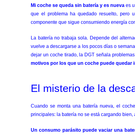
Mi coche se queda sin batería y es nueva
es u
que el problema ha quedado resuelto, pero un
componente que sigue consumiendo energía con
La batería no trabaja sola. Depende del alternad
vuelve a descargarse a los pocos días o semanas,
dejar un coche tirado, la DGT señala problemas
motivos por los que un coche puede quedar 
El misterio de la des
Cuando se monta una batería nueva, el coche d
principales: la batería no se está cargando bien
Un consumo parásito puede vaciar una bater