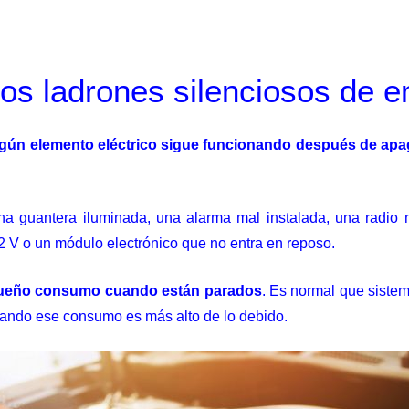
os ladrones silenciosos de e
ún elemento eléctrico sigue funcionando después de apa
na guantera iluminada, una alarma mal instalada, una radio 
2 V o un módulo electrónico que no entra en reposo.
queño consumo cuando están parados
. Es normal que sistem
uando ese consumo es más alto de lo debido.