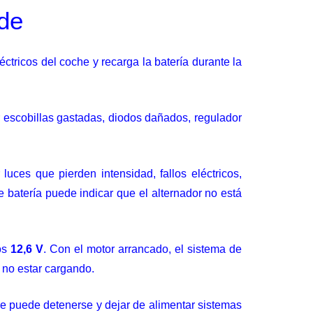
nde
ctricos del coche y recarga la batería durante la
r escobillas gastadas, diodos dañados, regulador
uces que pierden intensidad, fallos eléctricos,
e batería puede indicar que el alternador no está
los
12,6 V
. Con el motor arrancado, el sistema de
e no estar cargando.
he puede detenerse y dejar de alimentar sistemas