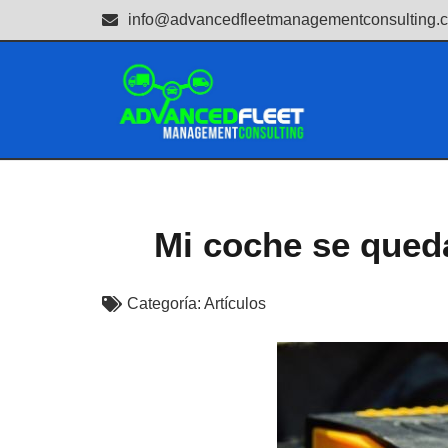
info@advancedfleetmanagementconsulting.
Mi coche se queda
Categoría:
Artículos