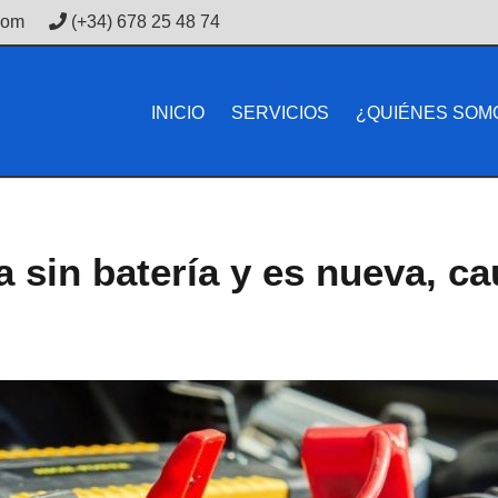
com
(+34) 678 25 48 74
INICIO
SERVICIOS
¿QUIÉNES SOM
 sin batería y es nueva, ca