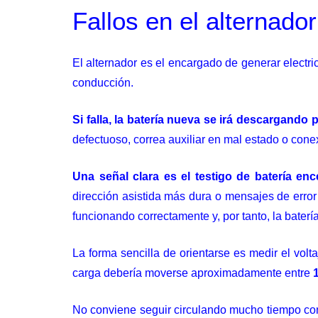
Fallos en el alternado
El alternador es el encargado de generar electri
conducción.
Si falla, la batería nueva se irá descargando
defectuoso, correa auxiliar en mal estado o cone
Una señal clara es el testigo de batería e
dirección asistida más dura o mensajes de error 
funcionando correctamente y, por tanto, la baterí
La forma sencilla de orientarse es medir el vol
carga debería moverse aproximadamente entre
No conviene seguir circulando mucho tiempo con 