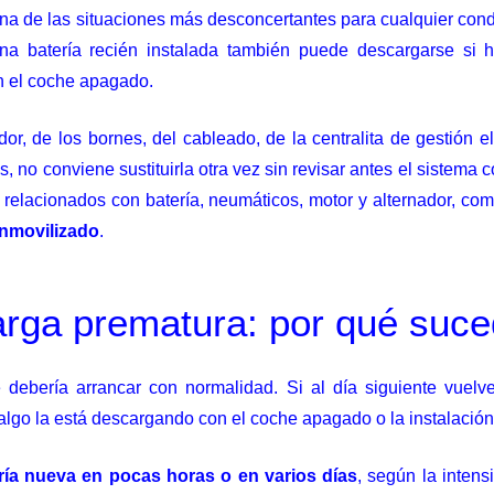
na de las situaciones más desconcertantes para cualquier cond
a batería recién instalada también puede descargarse si h
 el coche apagado.
or, de los bornes, del cableado, de la centralita de gestión elé
 no conviene sustituirla otra vez sin revisar antes el sistema
 relacionados con batería, neumáticos, motor y alternador, 
inmovilizado
.
carga prematura: por qué suc
ebería arrancar con normalidad. Si al día siguiente vuelve 
, algo la está descargando con el coche apagado o la instalaci
ía nueva en pocas horas o en varios días
, según la inten