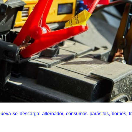
ueva se descarga: alternador, consumos parásitos, bornes, tra