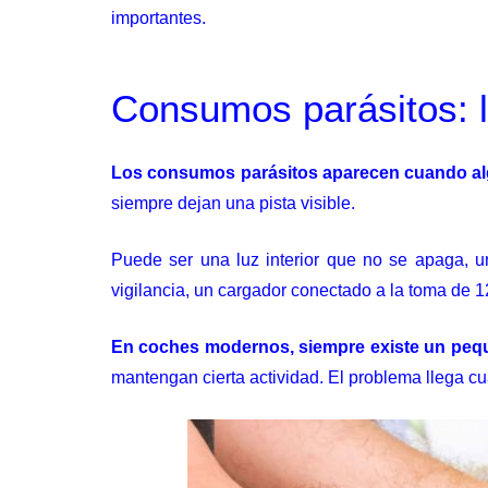
importantes.
Consumos parásitos: l
Los consumos parásitos aparecen cuando alg
siempre dejan una pista visible.
Puede ser una luz interior que no se apaga, u
vigilancia, un cargador conectado a la toma de 1
En coches modernos, siempre existe un pe
mantengan cierta actividad. El problema llega c