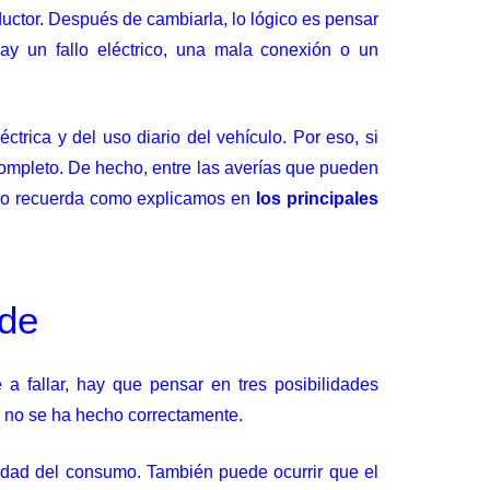
uctor. Después de cambiarla, lo lógico es pensar
ay un fallo eléctrico, una mala conexión o un
ctrica y del uso diario del vehículo. Por eso, si
 completo. De hecho, entre las averías que pueden
como recuerda como explicamos en
los principales
ede
a fallar, hay que pensar en tres posibilidades
ón no se ha hecho correctamente.
sidad del consumo. También puede ocurrir que el