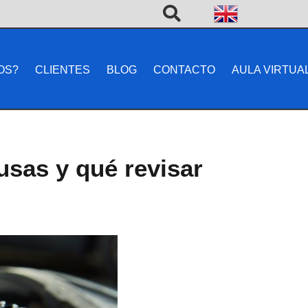
OS?
CLIENTES
BLOG
CONTACTO
AULA VIRTUA
usas y qué revisar