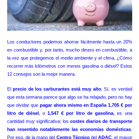
Los conductores podemos ahorrar fácilmente hasta un 20%
en combustible y, por tanto, mucho dinero en combustible, a
la vez que protegemos el medio ambiente y el clima. ¿Cómo
recorrer más kilómetros con menos gasolina o diésel? Estos
12 consejos son la mejor manera.
El
precio de los carburantes está muy alto
. Sí, es verdad
que esta semana parece que algo se ha relajado, pero no hay
que olvidar que
pagar ahora mismo en España 1,705 € por
litro de diésel
, o
1,547 € por litro de gasolina,
es una
cantidad muy significativa: los
costes diarios de transporte
han resentido notablemente las economías domésticas
.
Por eso, de la mano del
Centro Técnico
del
ADAC
, el mayor