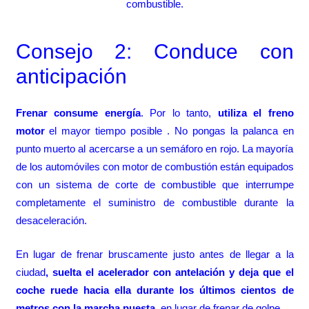
combustible.
Consejo 2: Conduce con
anticipación
Frenar consume energía
. Por lo tanto,
utiliza el freno
motor
el mayor tiempo posible . No pongas la palanca en
punto muerto al acercarse a un semáforo en rojo. La mayoría
de los automóviles con motor de combustión están equipados
con un sistema de corte de combustible que interrumpe
completamente el suministro de combustible durante la
desaceleración.
En lugar de frenar bruscamente justo antes de llegar a la
ciudad
, suelta el acelerador con antelación y deja que el
coche ruede hacia ella durante los últimos cientos de
metros con la marcha puesta
, en lugar de frenar de golpe.