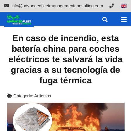
info@advancedfleetmanagementconsulting.com
En caso de incendio, esta
batería china para coches
eléctricos te salvará la vida
gracias a su tecnología de
fuga térmica
Categoría:
Artículos