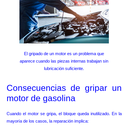
El gripado de un motor es un problema que
aparece cuando las piezas internas trabajan sin
lubricación suficiente.
Consecuencias de gripar un
motor de gasolina
Cuando el motor se gripa, el bloque queda inutilizado. En la
mayoría de los casos, la reparación implica: