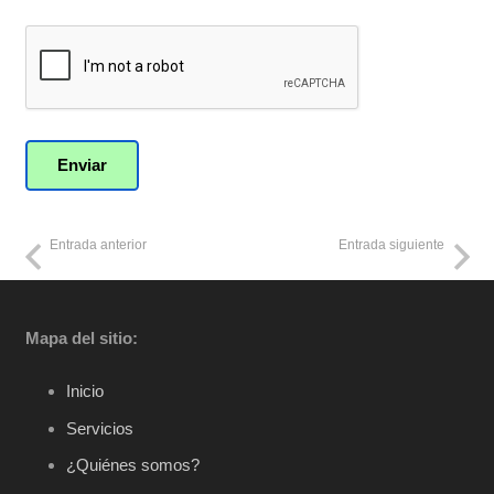
Entrada anterior
Entrada siguiente
Mapa del sitio:
Inicio
Servicios
¿Quiénes somos?