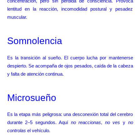
concentración, pero sin pérdida de consciencia. Provoca
lentitud en la reacción, incomodidad postural y pesadez
muscular.
Somnolencia
Es la transición al sueño. El cuerpo lucha por mantenerse
despierto. Se acompaña de ojos pesados, caída de la cabeza
y falta de atención continua.
Microsueño
Es la etapa más peligrosa: una desconexión total del cerebro
durante 2–5 segundos. Aquí
no reaccionas
,
no ves
y
no
controlas
el vehículo.