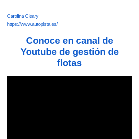
Carolina Cleary
https://www.autopista.es/
Conoce en canal de
Youtube de gestión de
flotas