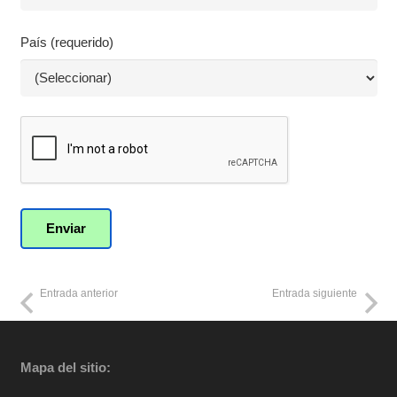
País (requerido)
Entrada anterior
Entrada siguiente
Mapa del sitio: