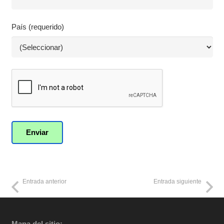
País (requerido)
Entrada anterior
Entrada siguiente
Mapa del sitio: