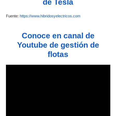
de Tesla
Fuente:
https://www.hibridosyelectricos.com
Conoce en canal de
Youtube de gestión de
flotas