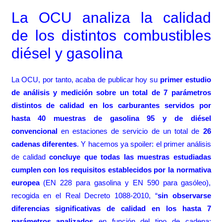
La OCU analiza la calidad
de los distintos combustibles
diésel y gasolina
La OCU, por tanto, acaba de publicar hoy su
primer estudio
de análisis y medición sobre un total de 7 parámetros
distintos de calidad en los carburantes servidos por
hasta 40 muestras de gasolina 95 y de diésel
convencional
en estaciones de servicio de un total de
26
cadenas diferentes
. Y hacemos ya spoiler: el primer análisis
de calidad
concluye que todas las muestras estudiadas
cumplen con los requisitos establecidos por la normativa
europea
(EN 228 para gasolina y EN 590 para gasóleo),
recogida en el Real Decreto 1088-2010, “
sin observarse
diferencias significativas de calidad en los hasta 7
parámetros analizados
en función del tipo de cadena;