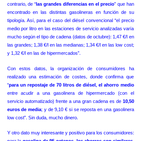
contrario, de “
las grandes diferencias en el precio
” que han
encontrado en las distintas gasolineras en función de su
tipología. Así, para el caso del diésel convencional “el precio
medio por litro en las estaciones de servicio analizadas varía
mucho según el tipo de cadena (datos de octubre): 1,47 €/l en
las grandes; 1,38 €/l en las medianas; 1,34 €/l en las low cost;
y 1,32 €/l en las de hipermercados”.
Con estos datos, la organización de consumidores ha
realizado una estimación de costes, donde confirma que
“
para un repostaje de 70 litros de diésel, el ahorro medio
entre acudir a una gasolinera de hipermercado (con el
servicio automatizado) frente a una gran cadena es de
10,50
euros de media
; y de 9,10 € si se reposta en una gasolinera
low cost”. Sin duda, mucho dinero.
Y otro dato muy interesante y positivo para los consumidores:
para la
gasolina de 95 octanos, los ahorros son similares
.