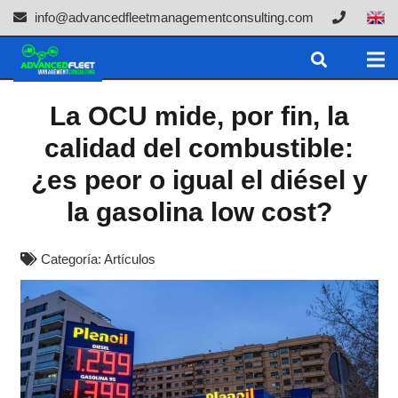
info@advancedfleetmanagementconsulting.com
La OCU mide, por fin, la
calidad del combustible:
¿es peor o igual el diésel y
la gasolina low cost?
Categoría:
Artículos