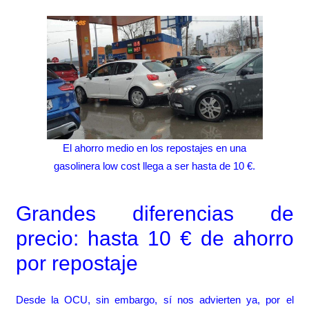
El ahorro medio en los repostajes en una
gasolinera low cost llega a ser hasta de 10 €.
Grandes diferencias de
precio: hasta 10 € de ahorro
por repostaje
Desde la OCU, sin embargo, sí nos advierten ya, por el