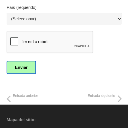
País (requerido)
Entrada anterior
Entrada siguiente
Mapa del sitio: