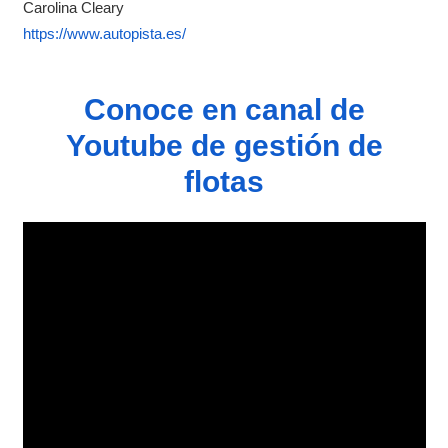
Carolina Cleary
https://www.autopista.es/
Conoce en canal de
Youtube de gestión de
flotas