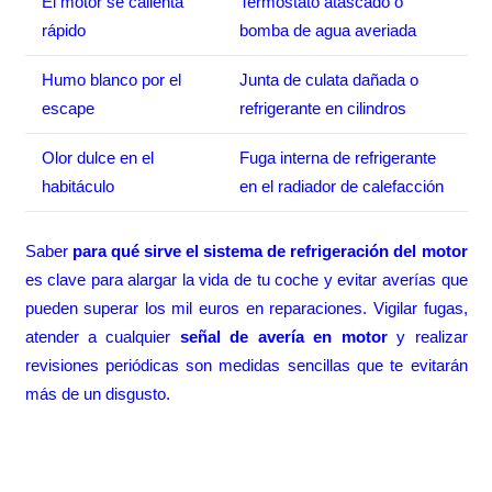
El motor se calienta
Termostato atascado o
rápido
bomba de agua averiada
Humo blanco por el
Junta de culata dañada o
escape
refrigerante en cilindros
Olor dulce en el
Fuga interna de refrigerante
habitáculo
en el radiador de calefacción
Saber
para qué sirve el sistema de refrigeración del motor
es clave para alargar la vida de tu coche y evitar averías que
pueden superar los mil euros en reparaciones. Vigilar fugas,
atender a cualquier
señal de avería en motor
y realizar
revisiones periódicas son medidas sencillas que te evitarán
más de un disgusto.