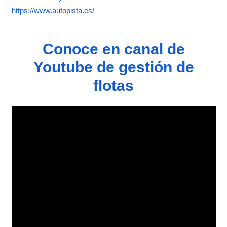
https://www.autopista.es/
Conoce en canal de
Youtube de gestión de
flotas