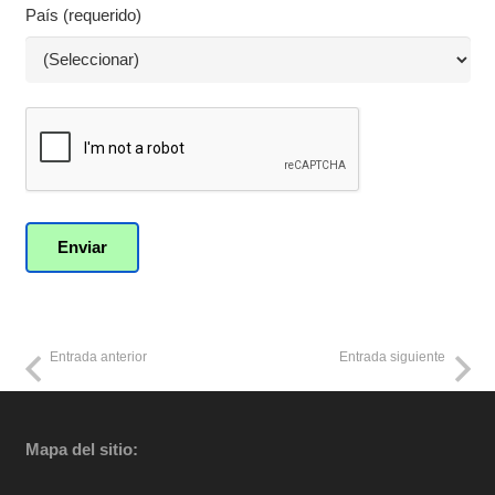
País (requerido)
Entrada anterior
Entrada siguiente
Mapa del sitio: