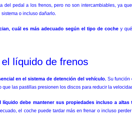
a del pedal a los frenos, pero no son intercambiables, ya que p
 sistema o incluso dañarlo.
ncian, cuál es más adecuado según el tipo de coche
y qué
el líquido de frenos
sencial en el sistema de detención del vehículo.
Su función c
o que las pastillas presionen los discos para reducir la velocida
l líquido debe mantener sus propiedades incluso a alta
ecuado, el coche puede tardar más en frenar o incluso perder