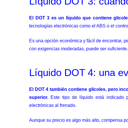
Líquido DOT 3: cuándo 
El DOT 3 es un líquido que contiene glicol
tecnologías electrónicas como el ABS o el control
Es una opción económica y fácil de encontrar, 
con exigencias moderadas, puede ser suficiente.
Líquido DOT 4: una ev
El DOT 4 también contiene glicoles, pero inc
superior.
Este tipo de líquido está indicado
electrónicas al frenado.
Aunque su precio es algo más alto, compensa por 