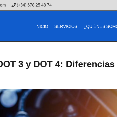
com
(+34) 678 25 48 74
INICIO
SERVICIOS
¿QUIÉNES SOM
DOT 3 y DOT 4: Diferencia