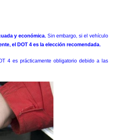
ecuada y económica.
Sin embargo, si el vehículo
ente, el DOT 4 es la elección recomendada.
OT 4 es prácticamente obligatorio debido a las