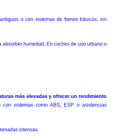
antiguos o con sistemas de frenos básicos, sin
o a absorber humedad. En coches de uso urbano o
raturas más elevadas y ofrecer un rendimiento
os con
sistemas como ABS
, ESP o asistencias
frenadas intensas.