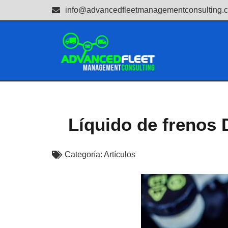
info@advancedfleetmanagementconsulting.
Líquido de frenos 
Categoría:
Artículos