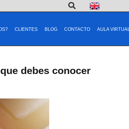
OS?
CLIENTES
BLOG
CONTACTO
AULA VIRTUA
s que debes conocer