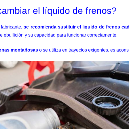
mbiar el líquido de frenos?
 fabricante,
se recomienda sustituir el líquido de frenos c
 ebullición y su capacidad para funcionar correctamente.
onas montañosas
o se utiliza en trayectos exigentes, es acon