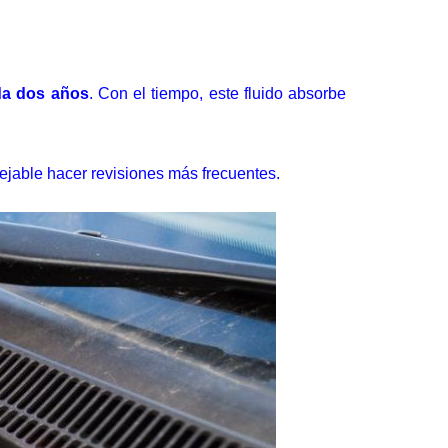
ada dos años
. Con el tiempo, este fluido absorbe
sejable hacer revisiones más frecuentes.