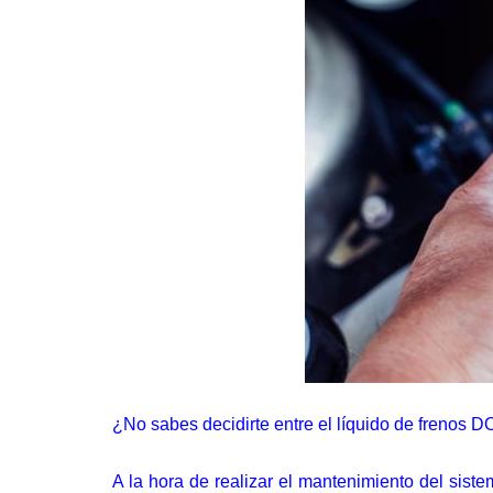
¿No sabes decidirte entre el líquido de frenos D
A la hora de realizar el mantenimiento del sist