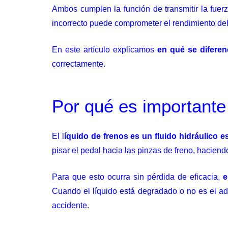
Ambos cumplen la función de transmitir la fuerz
incorrecto puede comprometer el rendimiento del
En este artículo explicamos
en qué se difere
correctamente.
Por qué es importante 
El
l
íquido de frenos
es un fluido hidráulico e
pisar el pedal hacia las pinzas de freno, haciend
Para que esto ocurra sin pérdida de eficacia,
e
Cuando el líquido está degradado o no es el ad
accidente.