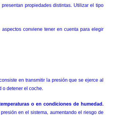
resentan propiedades distintas. Utilizar el tipo
 aspectos conviene tener en cuenta para elegir
onsiste en transmitir la presión que se ejerce al
d o detener el coche.
s temperaturas o en condiciones de humedad.
 presión en el sistema, aumentando el riesgo de