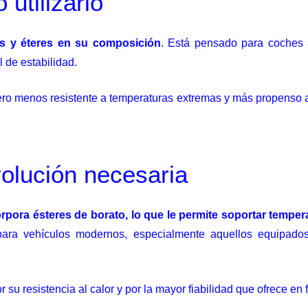
utilizarlo
es y éteres en su composición
. Está pensado para coches 
 de estabilidad.
pero menos resistente a temperaturas extremas y más propens
olución necesaria
orpora ésteres de borato, lo que le permite soportar tempe
 para vehículos modernos, especialmente aquellos equipad
su resistencia al calor y por la mayor fiabilidad que ofrece en 