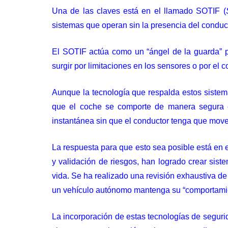
Una de las claves está en el llamado SOTIF (
sistemas que operan sin la presencia del conduct
El SOTIF actúa como un “ángel de la guarda” p
surgir por limitaciones en los sensores o por el c
Aunque la tecnología que respalda estos sistema
que el coche se comporte de manera segura en
instantánea sin que el conductor tenga que move
La respuesta para que esto sea posible está en e
y validación de riesgos, han logrado crear sist
vida. Se ha realizado una revisión exhaustiva de
un vehículo autónomo mantenga su “comportamient
La incorporación de estas tecnologías de seguri