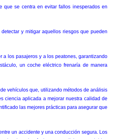
e que se centra en evitar fallos inesperados en
detectar y mitigar aquellos riesgos que pueden
.
r a los pasajeros y a los peatones, garantizando
táculo, un coche eléctrico frenaría de manera
 de vehículos que, utilizando métodos de análisis
es ciencia aplicada a mejorar nuestra calidad de
ntificado las mejores prácticas para asegurar que
 entre un accidente y una conducción segura. Los