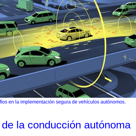
esafíos en la implementación segura de vehículos autónomos.
a’ de la conducción autónoma