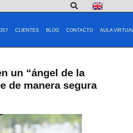
OS?
CLIENTES
BLOG
CONTACTO
AULA VIRTUA
n un “ángel de la
re de manera segura