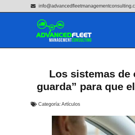
info@advancedfleetmanagementconsulting.
Los sistemas de 
guarda” para que e
Categoría:
Artículos