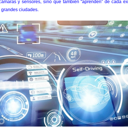
cámaras y sensores, sino que también “aprenden” de cada ex
as grandes ciudades.