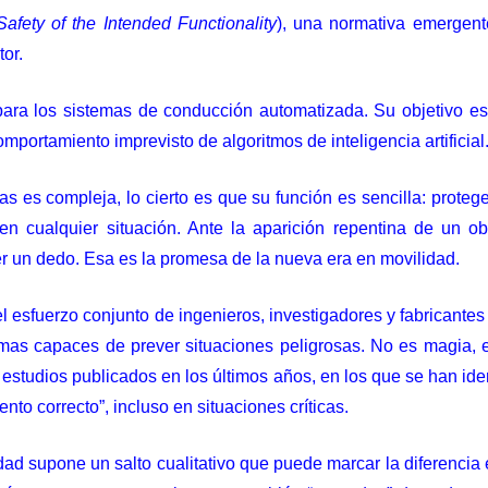
Safety of the Intended Functionality
), una normativa emergent
or.
ara los sistemas de conducción automatizada. Su objetivo es 
omportamiento imprevisto de algoritmos de inteligencia artificial
s es compleja, lo cierto es que su función es sencilla: protege
 cualquier situación. Ante la aparición repentina de un obs
r un dedo. Esa es la promesa de la nueva era en movilidad.
l esfuerzo conjunto de ingenieros, investigadores y fabricantes
emas capaces de prever situaciones peligrosas. No es magia, 
 estudios publicados en los últimos años, en los que se han ide
o correcto”, incluso en situaciones críticas.
dad supone un salto cualitativo que puede marcar la diferencia