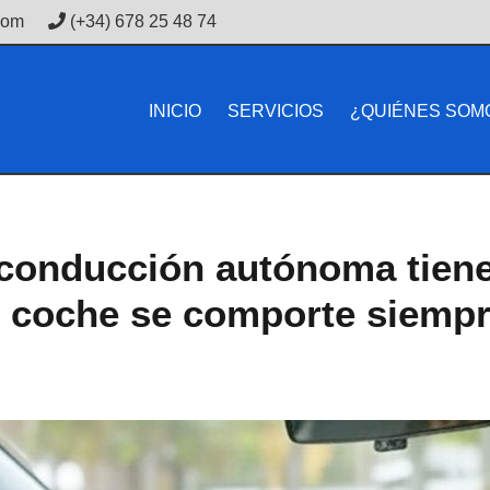
com
(+34) 678 25 48 74
INICIO
SERVICIOS
¿QUIÉNES SOM
conducción autónoma tiene
l coche se comporte siemp