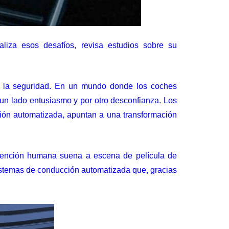
aliza esos desafíos, revisa estudios sobre su
 en la seguridad. En un mundo donde los coches
 un lado entusiasmo y por otro desconfianza. Los
ción automatizada, apuntan a una transformación
ervención humana suena a escena de película de
 sistemas de conducción automatizada que, gracias