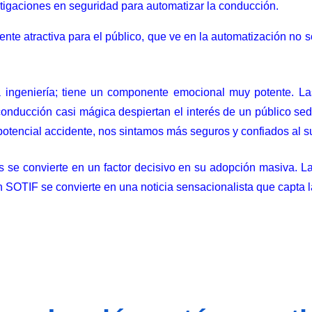
stigaciones en seguridad para automatizar la conducción.
te atractiva para el público, que ve en la automatización no sol
 ingeniería; tiene un componente emocional muy potente. La
nducción casi mágica despiertan el interés de un público sed
 potencial accidente, nos sintamos más seguros y confiados al s
os se convierte en un factor decisivo en su adopción masiva. 
n SOTIF se convierte en una noticia sensacionalista que capta 