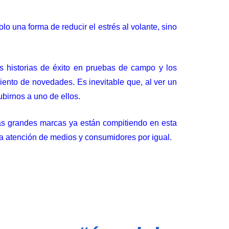
o una forma de reducir el estrés al volante, sino
s historias de éxito en pruebas de campo y los
iento de novedades. Es inevitable que, al ver un
ubirnos a uno de ellos.
Las grandes marcas ya están compitiendo en esta
la atención de medios y consumidores por igual.