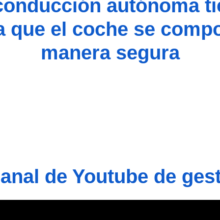
conducción autónoma ti
a que el coche se comp
manera segura
nal de Youtube de gest