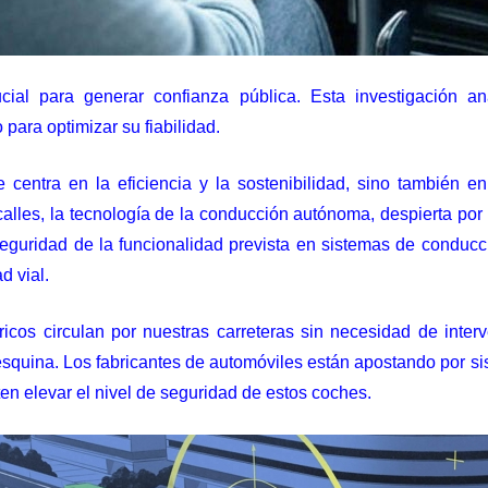
al para generar confianza pública. Esta investigación an
para optimizar su fiabilidad.
se centra en la eficiencia y la sostenibilidad, sino también
alles, la tecnología de la conducción autónoma, despierta por
seguridad de la funcionalidad prevista en sistemas de conduc
d vial.
tricos circulan por nuestras carreteras sin necesidad de int
 la esquina. Los fabricantes de automóviles están apostando por
en elevar el nivel de seguridad de estos coches.