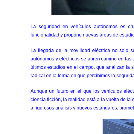
La seguridad en vehículos autónomos es cruci
funcionalidad y propone nuevas áreas de estudio 
La llegada de la movilidad eléctrica no solo 
autónomos y eléctricos se abren camino en las c
últimos estudios en el campo, que analizan la 
radical en la forma en que percibimos la segurida
Aunque un futuro en el que los vehículos eléc
ciencia ficción, la realidad está a la vuelta de
a rigurosos análisis y nuevos estándares, promet