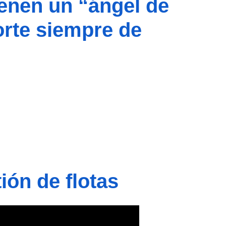
enen un “ángel de
orte siempre de
ión de flotas