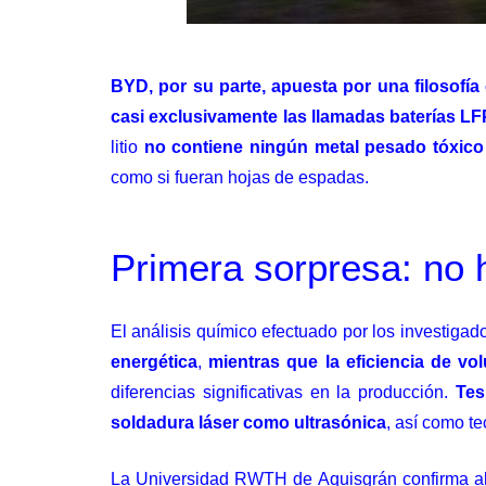
BYD, por su parte, apuesta por una filosofía
casi exclusivamente las llamadas baterías LFP,
litio
no contiene ningún metal pesado tóxico
como si fueran hojas de espadas.
Primera sorpresa: no h
El análisis químico efectuado por los investiga
energética
,
mientras que la eficiencia de v
diferencias significativas en la producción.
Tes
soldadura láser como ultrasónica
, así como t
La Universidad RWTH de Aquisgrán confirma al m