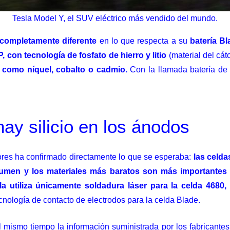
Tesla Model Y, el SUV eléctrico más vendido del mundo.
 completamente diferente
en lo que respecta a su
batería Bl
 con tecnología de fosfato de hierro y litio
(material del cát
 como níquel, cobalto o cadmio.
Con la llamada batería de 
ay silicio en los ánodos
dores ha confirmado directamente lo que se esperaba:
las celda
olumen y los materiales más baratos son más importantes
la utiliza únicamente soldadura láser para la celda 4680,
ecnología de contacto de electrodos para la celda Blade.
ismo tiempo la información suministrada por los fabricantes s