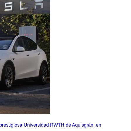
 prestigiosa Universidad RWTH de Aquisgrán, en