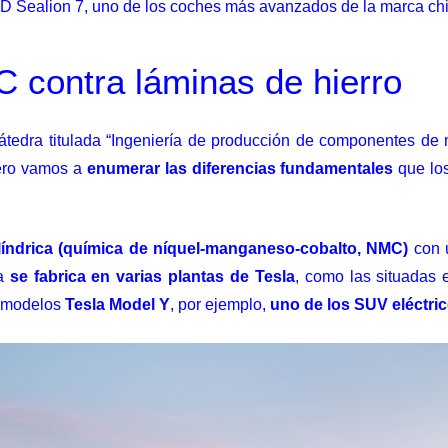
D Sealion 7, uno de los coches más avanzados de la marca chi
C contra láminas de hierro
 cátedra titulada “Ingeniería de producción de componentes de 
mero vamos a
enumerar las diferencias fundamentales
que los
ilíndrica (química de níquel-manganeso-cobalto, NMC)
con u
la
se fabrica en varias plantas de Tesla
, como las situadas 
 modelos
Tesla Model Y
, por ejemplo,
uno de los SUV eléctri