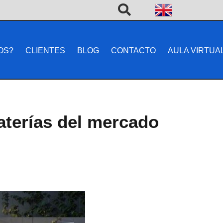
OS?
CLIENTES
BLOG
CONTACTO
AULA VIRTUA
aterías del mercado