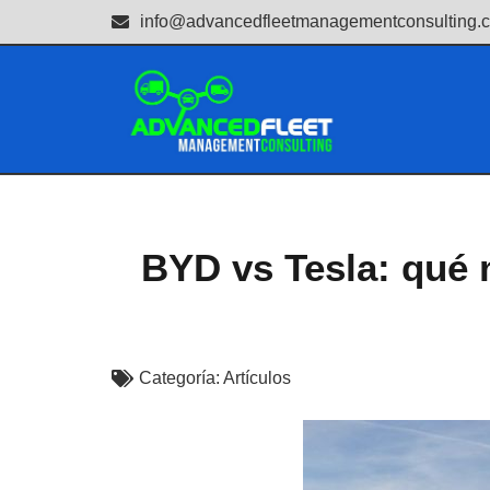
info@advancedfleetmanagementconsulting.
BYD vs Tesla: qué 
Categoría:
Artículos