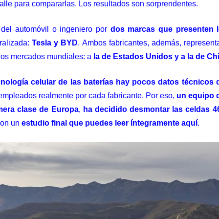
alle para compararlas. Los resultados son sorprendentes.
 del automóvil o ingeniero por
dos marcas que presenten l
ralizada:
Tesla y BYD
. Ambos fabricantes, además, represen
n los mercados mundiales: a
la de Estados Unidos y a la de Ch
ecnología celular de las baterías hay pocos datos técnicos 
 empleados realmente por cada fabricante. Por eso,
un equipo 
mera clase de Europa
,
ha decidido desmontar las celdas 46
 con un
estudio final que puedes leer íntegramente aquí
.