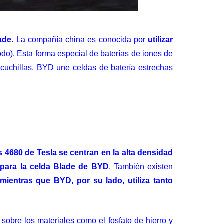
ade
. La compañía china es conocida por
utilizar
odo). Esta forma especial de baterías de iones de
cuchillas, BYD une celdas de batería estrechas
s 4680 de Tesla se centran en la alta densidad
 para la celda Blade de BYD
. También existen
 mientras que BYD, por su lado, utiliza tanto
obre los materiales como el fosfato de hierro y