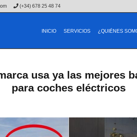
com
(+34) 678 25 48 74
INICIO
SERVICIOS
¿QUIÉNES SOM
marca usa ya las mejores b
para coches eléctricos