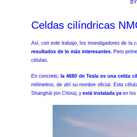
BY
Celdas cilíndricas NM
Así, con este trabajo, los investigadores de la
resultados de lo más interesantes
. Pero pri
células.
En concreto,
la 4680 de Tesla es una celda c
milímetros, de ahí su nombre oficial. Esta célu
Shanghái (en China), y
está instalada ya
en los