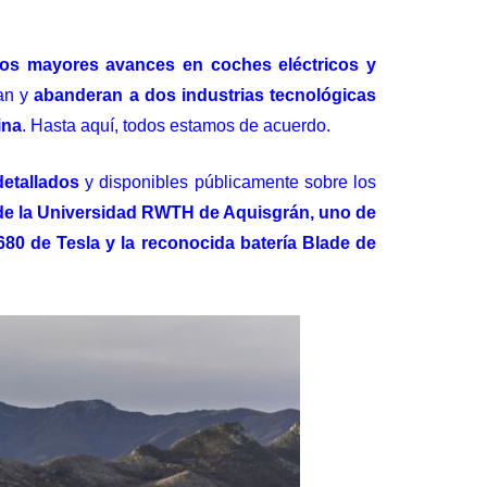
os mayores avances en coches eléctricos y
tan y
abanderan a dos industrias tecnológicas
ina
. Hasta aquí, todos estamos de acuerdo.
detallados
y disponibles públicamente sobre los
de la Universidad RWTH de Aquisgrán, uno de
80 de Tesla y la reconocida batería Blade de