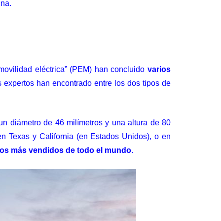
na.
movilidad eléctrica” ​​(PEM) han concluido
varios
 expertos han encontrado entre los dos tipos de
n diámetro de 46 milímetros y una altura de 80
en Texas y California (en Estados Unidos), o en
cos más vendidos de todo el mundo
.