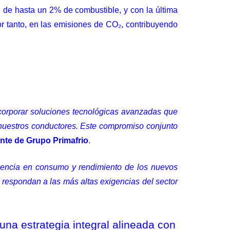
l de hasta un 2% de combustible, y con la última
por tanto, en las emisiones de CO₂, contribuyendo
incorporar soluciones tecnológicas avanzadas que
e nuestros conductores. Este compromiso conjunto
nte de Grupo Primafrio
.
iciencia en consumo y rendimiento de los nuevos
respondan a las más altas exigencias del sector
una estrategia integral alineada con