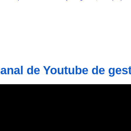
nal de Youtube de gest