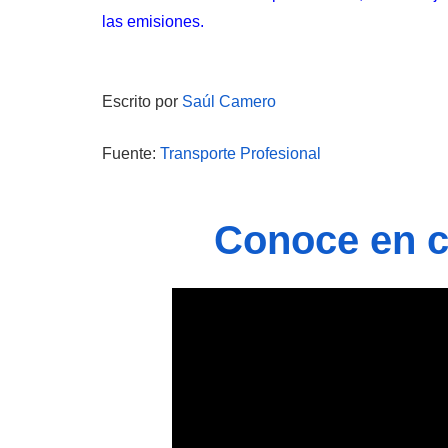
las emisiones.
Escrito p
or
Saúl Camero
Fuente:
Transporte Profesional
Conoce en ca