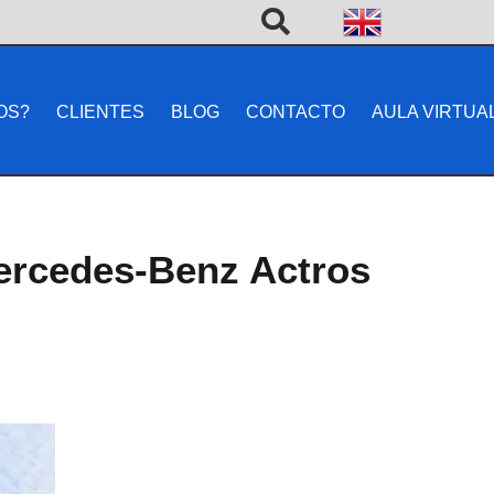
OS?
CLIENTES
BLOG
CONTACTO
AULA VIRTUA
Mercedes-Benz Actros