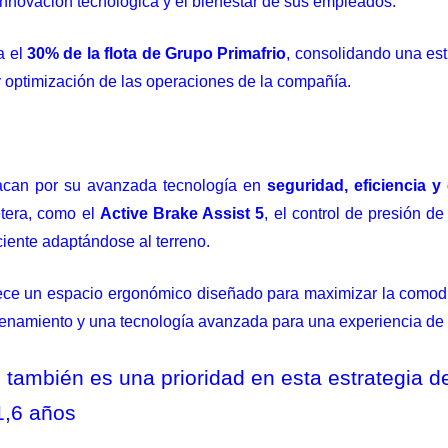
 innovación tecnológica y el bienestar de sus empleados.
a el
30% de la flota de Grupo Primafrio
, consolidando una es
y optimización de las operaciones de la compañía.
acan por su avanzada tecnología en
seguridad, eficiencia y
etera, como el
Active Brake Assist 5
, el control de presión d
iente adaptándose al terreno.
ece un espacio ergonómico diseñado para maximizar la comodid
acenamiento y una tecnología avanzada para una experiencia de
ad también es una prioridad en esta estrategia 
1,6 años