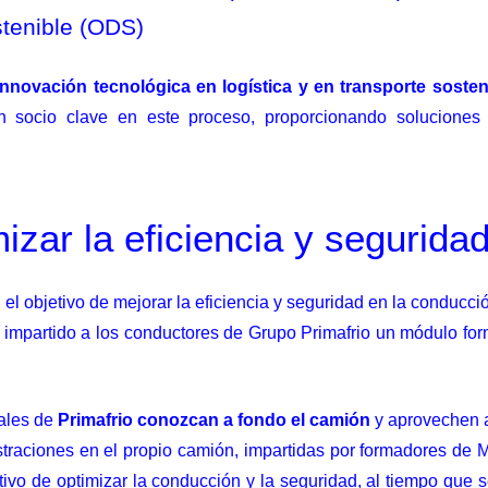
stenible (ODS)
innovación tecnológica en logística y en transporte sosten
socio clave en este proceso, proporcionando soluciones i
zar la eficiencia y segurida
 el objetivo de mejorar la eficiencia y seguridad en la conducc
a impartido a los conductores de Grupo Primafrio un módulo fo
nales de
Primafrio conozcan a fondo el camión
y aprovechen a
straciones en el propio camión, impartidas por formadores de 
etivo de optimizar la conducción y la seguridad, al tiempo qu