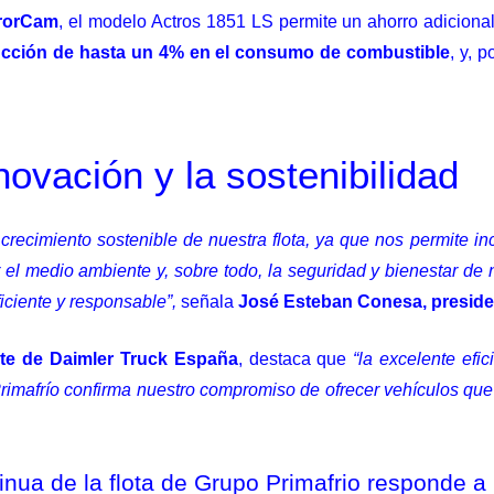
rrorCam
, el modelo Actros 1851 LS permite un ahorro adiciona
cción de hasta un 4% en el consumo de combustible
, y, 
ovación y la sostenibilidad
 crecimiento sostenible de nuestra flota, ya que nos permite 
 el medio ambiente y, sobre todo, la seguridad y bienestar d
iciente y responsable”,
señala
José Esteban Conesa, preside
nte de Daimler Truck España
, destaca que
“la excelente ef
imafrío confirma nuestro compromiso de ofrecer vehículos que 
inua de la flota de Grupo Primafrio responde a 