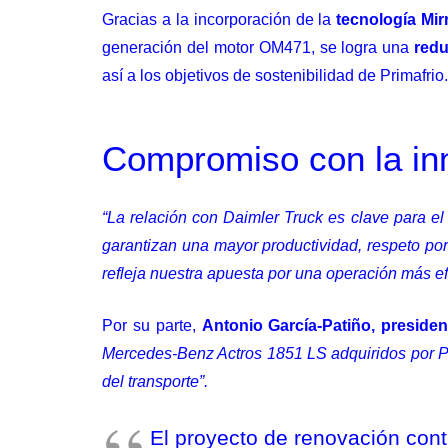
Gracias a la incorporación de la
tecnología Mi
generación del motor OM471, se logra una
redu
así a los objetivos de sostenibilidad de Primafrio.
Compromiso con la inn
“La relación con Daimler Truck es clave para el
garantizan una mayor productividad, respeto por
refleja nuestra apuesta por una operación más ef
Por su parte,
Antonio García-Patiño, preside
Mercedes-Benz Actros 1851 LS adquiridos por Pr
del transporte”.
El proyecto de renovación cont