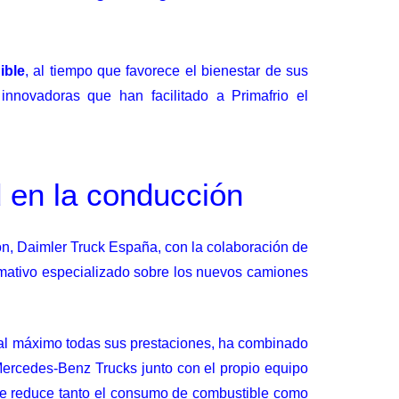
ible
, al tiempo que favorece el bienestar de sus
nnovadoras que han facilitado a Primafrio el
d en la conducción
ión, Daimler Truck España, con la colaboración de
rmativo especializado sobre los nuevos camiones
l máximo todas sus prestaciones, ha combinado
Mercedes-Benz Trucks junto con el propio equipo
e se reduce tanto el consumo de combustible como