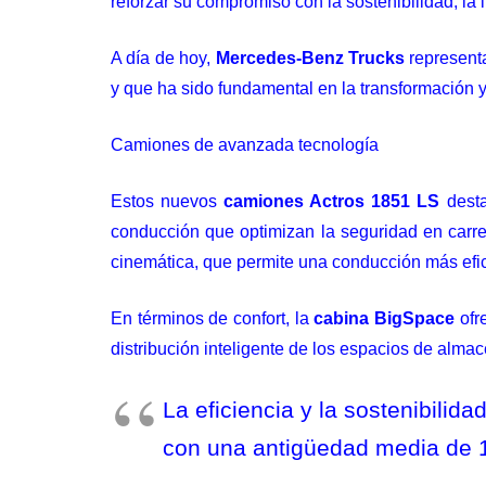
reforzar su compromiso con la sostenibilidad, la
A día de hoy,
Mercedes-Benz Trucks
represent
y que ha sido fundamental en la transformación 
Camiones de avanzada tecnología
Estos nuevos
camiones Actros 1851 LS
dest
conducción que optimizan la seguridad en carr
cinemática, que permite una conducción más efic
En términos de confort, la
cabina BigSpace
ofr
distribución inteligente de los espacios de alm
La eficiencia y la sostenibilid
con una antigüedad media de 