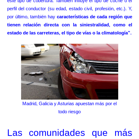
este tipo de cobertura. También influye el tipo de coche o el
perfil del conductor (su edad, estado civil, profesión, etc.). Y,
por último, también hay
características de cada región que
tienen relación directa con la siniestralidad, como el
estado de las carreteras, el tipo de vías o la climatología”.
Madrid, Galicia y Asturias apuestan más por el
todo riesgo
Las comunidades que más