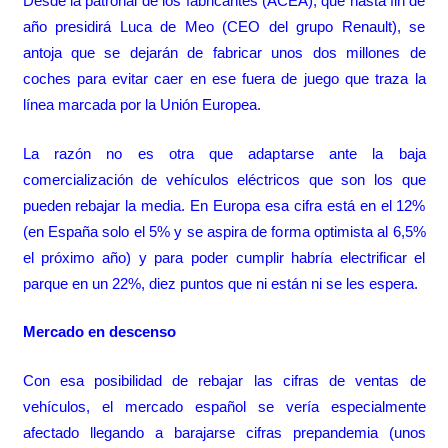
Desde la patronal de los fabricantes (ACEA), que hasta fin de
año presidirá Luca de Meo (CEO del grupo Renault), se
antoja que se dejarán de fabricar unos dos millones de
coches para evitar caer en ese fuera de juego que traza la
línea marcada por la Unión Europea.
La razón no es otra que adaptarse ante la baja
comercialización de vehículos eléctricos que son los que
pueden rebajar la media. En Europa esa cifra está en el 12%
(en España solo el 5% y se aspira de forma optimista al 6,5%
el próximo año) y para poder cumplir habría electrificar el
parque en un 22%, diez puntos que ni están ni se les espera.
Mercado en descenso
Con esa posibilidad de rebajar las cifras de ventas de
vehículos, el mercado español se vería especialmente
afectado llegando a barajarse cifras prepandemia (unos