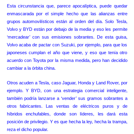
Esta circunstancia que, parece apocalíptica, puede quedar
enmascarada por el simple hecho que las alianzas entre
grupos automovilísticos están al orden del día. Solo Tesla,
Volvo y BYD están por debajo de la media y eso les permite
‘mercadear’ con sus emisiones sobrantes. De esta guisa,
Volvo acaba de pactar con Suzuki, por ejemplo, para que los
japoneses cumplan el año que viene, y eso que tenía otro
acuerdo con Toyota por la misma medida, pero han decidido
cambiar a la órbita china.
Otros acuden a Tesla, caso Jaguar, Honda y Land Rover, por
ejemplo. Y BYD, con una estrategia comercial inteligente,
también podría lanzarse a ‘vender’ sus gramos sobrantes a
otros fabricantes. Las ventas de eléctricos puros y de
híbridos enchufables, donde son líderes, les dará esta
posición de privilegio. Y es que hecha la ley, hecha la trampa,
reza el dicho popular.