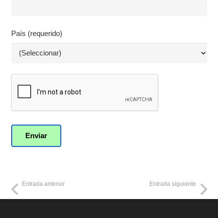
País (requerido)
Entrada anterior
Entrada siguiente