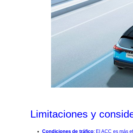
Limitaciones y conside
Condiciones de tráfico
: El ACC es más ef