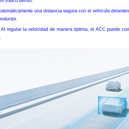
en tráfico denso.
automáticamente una distancia segura con el vehículo delanter
onductor.
: Al regular la velocidad de manera óptima, el ACC puede con
.