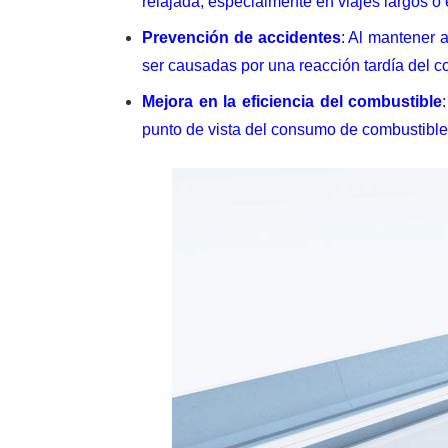
relajada, especialmente en viajes largos o 
Prevención de accidentes
: Al mantener 
ser causadas por una reacción tardía del c
Mejora en la eficiencia del combustible
punto de vista del consumo de combustible