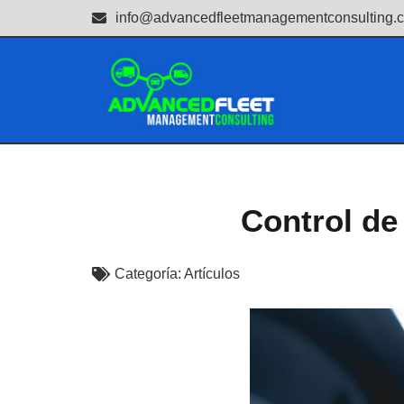
info@advancedfleetmanagementconsulting.
Control de
Categoría:
Artículos