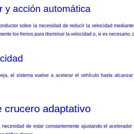
r y acción automática
conductor sobre la necesidad de reducir la velocidad mediant
ente los frenos para disminuir la velocidad o, si es necesario,
ocidad
peja, el sistema vuelve a acelerar el vehículo hasta alcanzar
e crucero adaptativo
 la necesidad de estar constantemente ajustando el acelerado