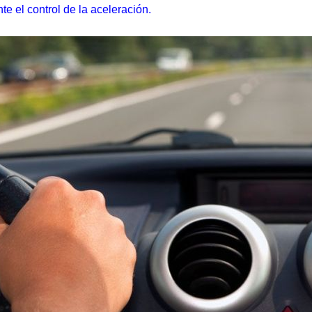
e el control de la aceleración.