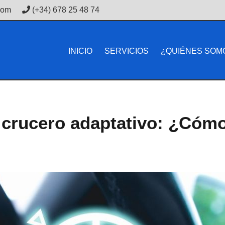
com
(+34) 678 25 48 74
INICIO
SERVICIOS
¿QUIÉNES SOM
 crucero adaptativo: ¿Cóm