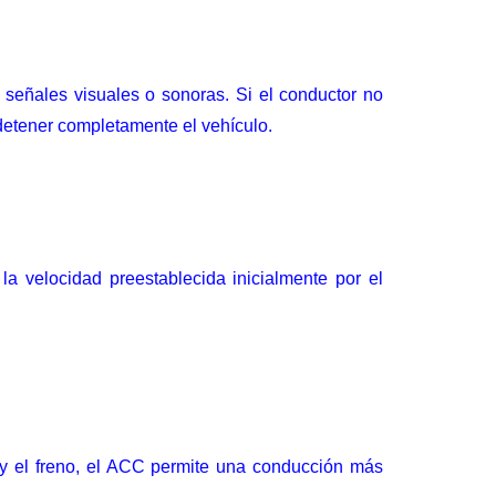
e señales visuales o sonoras. Si el conductor no
 detener completamente el vehículo.
 la velocidad preestablecida inicialmente por el
r y el freno, el ACC permite una conducción más