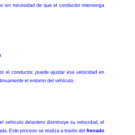
te sin necesidad de que el conductor intervenga
o
or el conductor, puede ajustar esa velocidad en
ntinuamente el entorno del vehículo.
l vehículo delantero disminuye su velocidad, el
da. Este proceso se realiza a través del
frenado