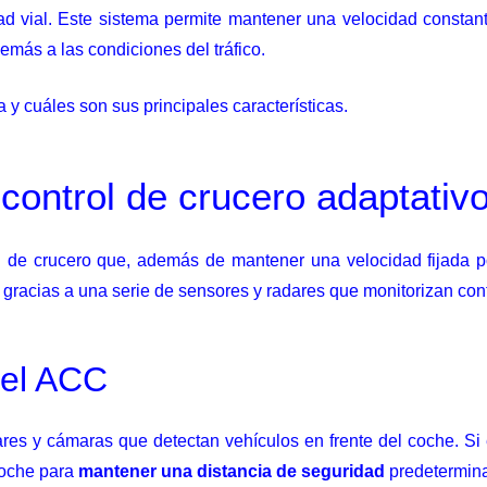
d vial. Este sistema permite mantener una velocidad constan
más a las condiciones del tráfico.
y cuáles son sus principales características.
 control de crucero adaptativ
l de crucero que, además de mantener una velocidad fijada p
liza gracias a una serie de sensores y radares que monitorizan co
del ACC
s y cámaras que detectan vehículos en frente del coche. Si e
coche para
mantener una distancia de seguridad
predetermina