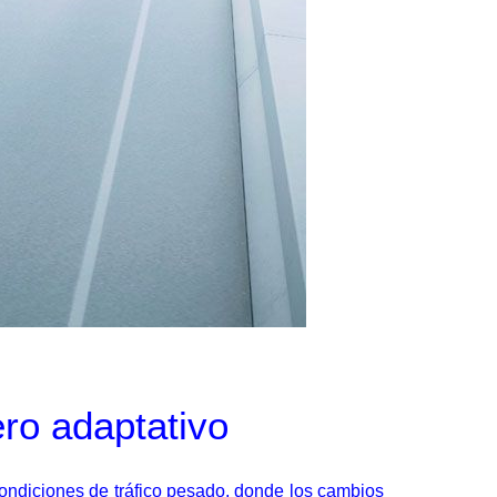
ero adaptativo
 condiciones de tráfico pesado, donde los cambios