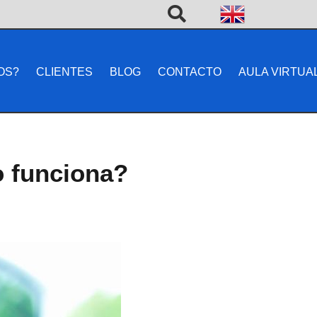
OS?
CLIENTES
BLOG
CONTACTO
AULA VIRTUA
o funciona?