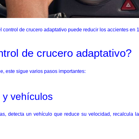
l control de crucero adaptativo puede reducir los accientes en 
trol de crucero adaptativo?
ne, este sigue varios pasos importantes:
s y vehículos
as, detecta un vehículo que reduce su velocidad, recalcula la d