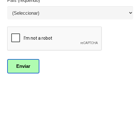
País (requerido)