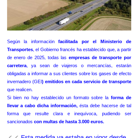
Según la información
facilitada por el Ministerio de
Transportes
, el Gobierno francés ha establecido que, a partir
de enero de 2025, todas las
empresas de transporte por
carretera
, ya sean de viajeros o mercancías, estarán
obligadas a informar a sus clientes sobre los gases de efecto
invernadero (GEI
) emitidos en cada servicio de transporte
que realicen.
Si bien no hay establecido un formato sobre la
forma de
llevar a cabo dicha información,
ésta debe hacerse de tal
forma que resulte clara e inequívoca, pudiendo ser
sancionados
con multas de hasta 3.000 euros.
Esta medida ya estaba en vigor desde