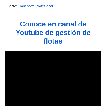
Fuente:
Transporte Profesional
Conoce en canal de
Youtube de gestión de
flotas