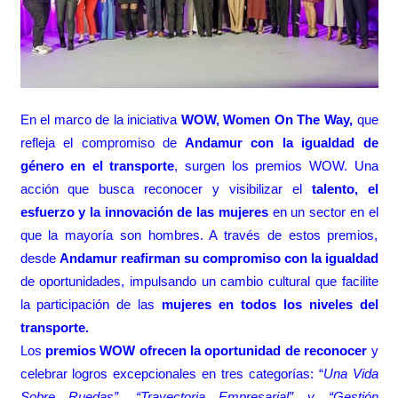
En el marco de la iniciativa
WOW, Women On The Way,
que
refleja el compromiso de
Andamur con la igualdad de
género en el transporte
, surgen los premios WOW. Una
acción que busca reconocer y visibilizar el
talento, el
esfuerzo y la innovación de las mujeres
en un sector en el
que la mayoría son hombres. A través de estos premios,
desde
Andamur reafirman su compromiso con la igualdad
de oportunidades, impulsando un cambio cultural que facilite
la participación de las
mujeres en todos los niveles del
transporte.
Los
premios WOW ofrecen la oportunidad de reconocer
y
celebrar logros excepcionales en tres categorías: “
Una Vida
Sobre Ruedas”, “Trayectoria Empresarial” y “Gestión