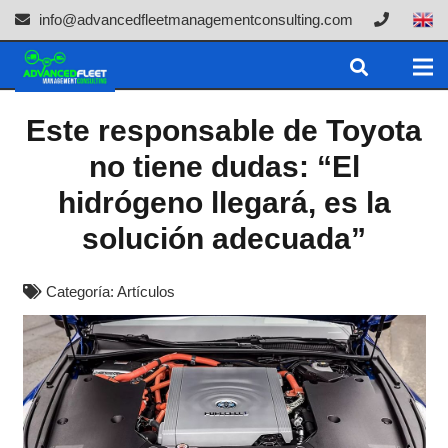
info@advancedfleetmanagementconsulting.com
Este responsable de Toyota
no tiene dudas: “El
hidrógeno llegará, es la
solución adecuada”
Categoría:
Artículos