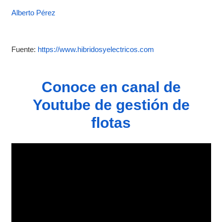
Alberto Pérez
Fuente:
https://www.hibridosyelectricos.com
Conoce en canal de
Youtube de gestión de
flotas