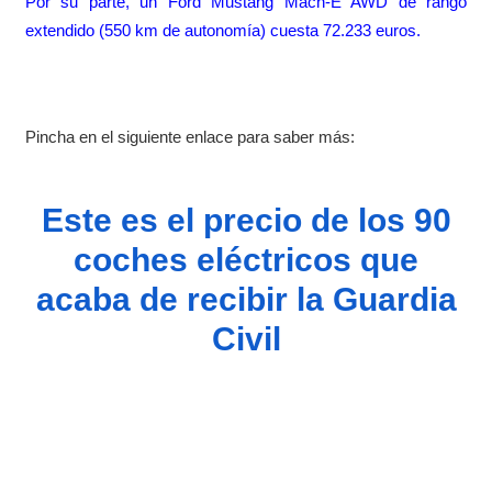
Por su parte, un Ford Mustang Mach-E AWD de rango
extendido (550 km de autonomía) cuesta 72.233 euros.
Pincha en el siguiente enlace para saber más:
Este es el precio de los 90
coches eléctricos que
acaba de recibir la Guardia
Civil