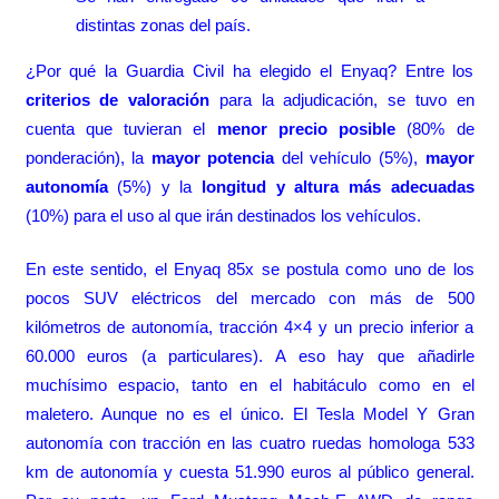
distintas zonas del país.
¿Por qué la Guardia Civil ha elegido el Enyaq? Entre los
criterios de valoración
para la adjudicación, se tuvo en
cuenta que tuvieran el
menor precio posible
(80% de
ponderación), la
mayor potencia
del vehículo (5%),
mayor
autonomía
(5%) y la
longitud y altura más adecuadas
(10%) para el uso al que irán destinados los vehículos.
En este sentido, el Enyaq 85x se postula como uno de los
pocos SUV eléctricos del mercado con más de 500
kilómetros de autonomía, tracción 4×4 y un precio inferior a
60.000 euros (a particulares). A eso hay que añadirle
muchísimo espacio, tanto en el habitáculo como en el
maletero. Aunque no es el único. El Tesla Model Y Gran
autonomía con tracción en las cuatro ruedas homologa 533
km de autonomía y cuesta 51.990 euros al público general.