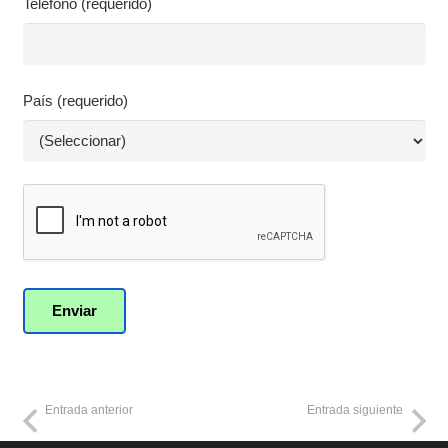
Teléfono (requerido)
País (requerido)
Entrada anterior
Entrada siguiente