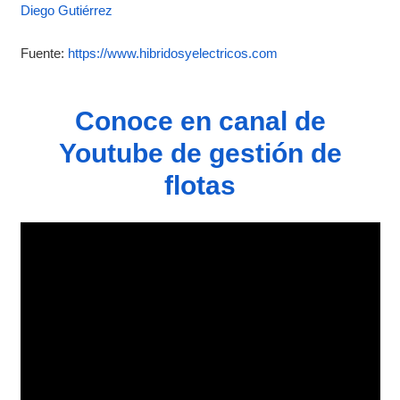
Diego Gutiérrez
Fuente:
https://www.hibridosyelectricos.com
Conoce en canal de
Youtube de gestión de
flotas