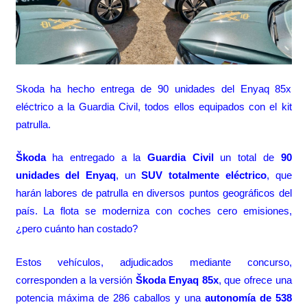
Skoda ha hecho entrega de 90 unidades del Enyaq 85x
eléctrico a la Guardia Civil, todos ellos equipados con el kit
patrulla.
Škoda
ha entregado a la
Guardia Civil
un total de
90
unidades del Enyaq
, un
SUV totalmente eléctrico
, que
harán labores de patrulla en diversos puntos geográficos del
país. La flota se moderniza con coches cero emisiones,
¿pero cuánto han costado?
Estos vehículos, adjudicados mediante concurso,
corresponden a la versión
Škoda Enyaq 85x
, que ofrece una
potencia máxima de 286 caballos y una
autonomía de 538