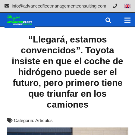
info@advancedfleetmanagementconsulting.com
“Llegará, estamos
convencidos”. Toyota
insiste en que el coche de
hidrógeno puede ser el
futuro, pero primero tiene
que triunfar en los
camiones
Categoría:
Artículos