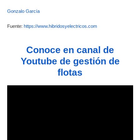
Gonzalo García
Fuente:
https://www.hibridosyelectricos.com
Conoce en canal de
Youtube de gestión de
flotas