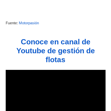
Fuente:
Motorpasión
Conoce en canal de
Youtube de gestión de
flotas