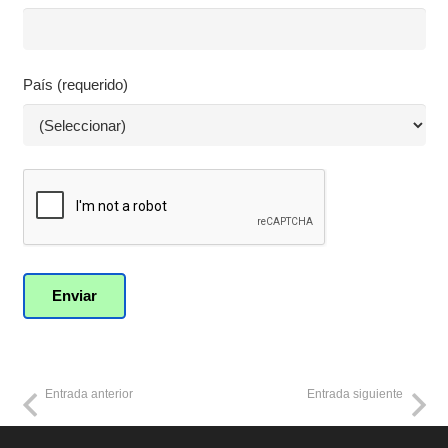
País (requerido)
Entrada anterior
Entrada siguiente