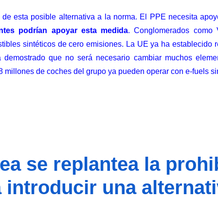
de esta posible alternativa a la norma. El PPE necesita apo
ntes podrían apoyar esta medida
. Conglomerados como V
stibles sintéticos de cero emisiones. La UE ya ha
establecido r
 ha demostrado que no será necesario cambiar muchos eleme
8 millones de coches del grupo
ya pueden operar con e-fuels sin
a se replantea la prohi
 introducir una alternati