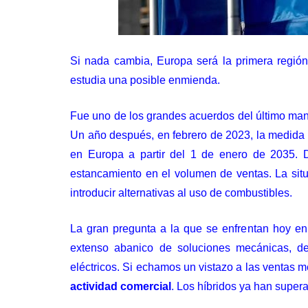
Si nada cambia, Europa será la primera regió
estudia una posible enmienda.
Fue uno de los grandes acuerdos del último man
Un año después, en febrero de 2023, la medida 
en Europa a partir del 1 de enero de 2035. 
estancamiento en el volumen de ventas. La situ
introducir alternativas al uso de combustibles.
La gran pregunta a la que se enfrentan hoy e
extenso abanico de soluciones mecánicas, des
eléctricos. Si echamos un vistazo a las ventas
actividad comercial
. Los híbridos ya han super