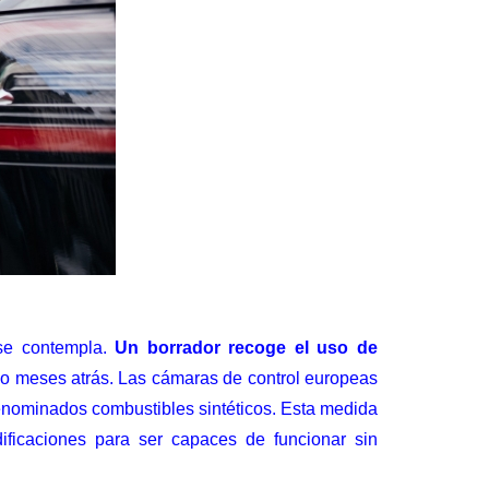
se contempla.
Un borrador recoge el uso de
do meses atrás. Las cámaras de control europeas
denominados combustibles sintéticos. Esta medida
ificaciones para ser capaces de funcionar sin