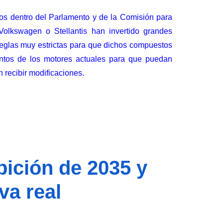
yos dentro del Parlamento y de la Comisión para
olkswagen o Stellantis han invertido grandes
eglas muy estrictas
para que dichos compuestos
ntos de los motores actuales para que puedan
 recibir modificaciones.
bición de 2035 y
va real