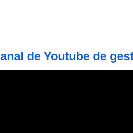
nal de Youtube de gest