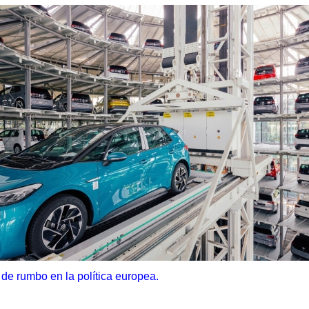
e rumbo en la política europea.