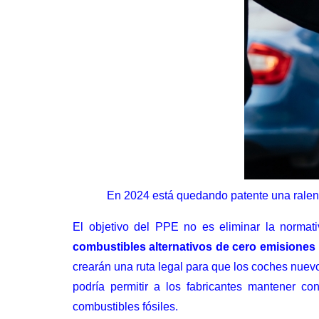
En 2024 está quedando patente una ralenti
El objetivo del PPE no es eliminar la normati
combustibles alternativos de cero emisiones 
crearán una ruta legal para que los coches nuev
podría permitir a los fabricantes mantener c
combustibles fósiles.