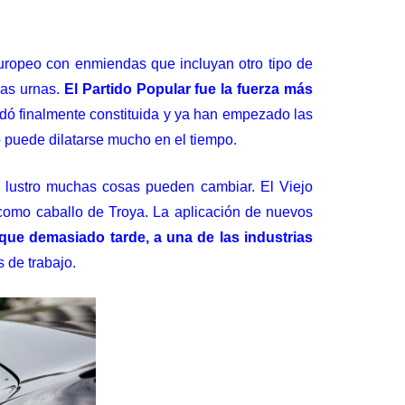
 europeo con enmiendas que incluyan otro tipo de
las urnas.
El Partido Popular fue la fuerza más
dó finalmente constituida y ya han empezado las
 puede dilatarse mucho en el tiempo.
n lustro muchas cosas pueden cambiar. El Viejo
 como caballo de Troya. La aplicación de
nuevos
que demasiado tarde, a una de las industrias
 de trabajo.