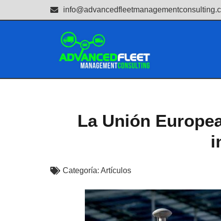
info@advancedfleetmanagementconsulting.
La Unión Europea 
i
Categoría:
Artículos