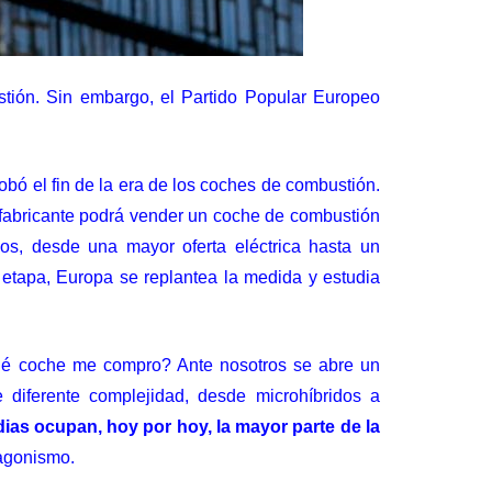
tión. Sin embargo, el Partido Popular Europeo
bó el fin de la era de los coches de combustión
.
 fabricante podrá vender un coche de combustión
s, desde una mayor oferta eléctrica hasta un
 etapa, Europa se replantea la medida y estudia
qué coche me compro? Ante nosotros se abre un
 diferente complejidad, desde microhíbridos a
dias ocupan, hoy por hoy, la mayor parte de la
tagonismo.