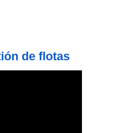
ión de flotas