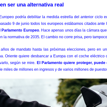
en ser una alternativa real
Europeo podría debilitar la medida estrella del anterior ciclo
pasado 9 de junio todos los europeos estábamos citados ante 
l Parlamento Europeo
. Hace apenas unos días la cámara que
n la normativa de 2035. El cambio no corre prisa, pero tampoco
o años de mandato hasta las próximas elecciones, pero en u
a. Oriente quiere desbancar a Europa con el coche eléctrico
varlo, según se mire.
El Parlamento quiere proteger, puede 
e miles de millones en ingresos y de varios millones de puestos