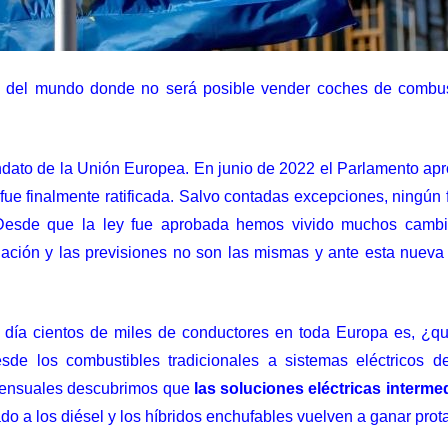
n del mundo donde no será posible vender coches de combus
dato de la Unión Europea. En junio de 2022 el
Parlamento apro
fue finalmente ratificada. Salvo contadas excepciones, ningún
Desde que la ley fue aprobada hemos vivido muchos cambio
ación y las previsiones no son las mismas y ante esta nueva
n día cientos de miles de conductores en toda Europa es, ¿
de los combustibles tradicionales a sistemas eléctricos de
 mensuales descubrimos que
las soluciones eléctricas interme
ado a los diésel y los híbridos enchufables vuelven a ganar pro