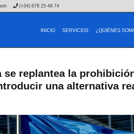
com
(+34) 678 25 48 74
INICIO
SERVICIOS
¿QUIÉNES SOM
se replantea la prohibició
ntroducir una alternativa re