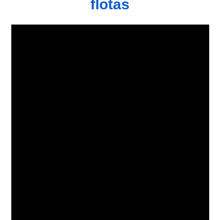
flotas