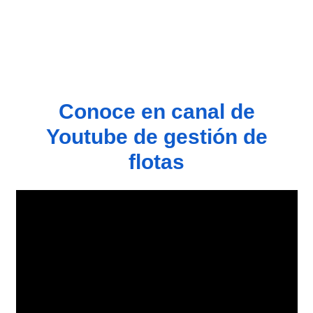
Conoce en canal de
Youtube de gestión de
flotas