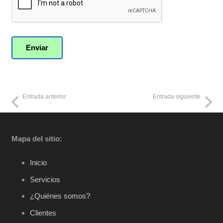
Entrada anterior
Entrada siguiente
Mapa del sitio:
Inicio
Servicios
¿Quiénes somos?
Clientes