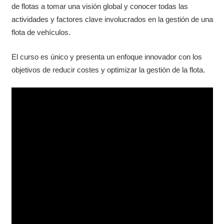
de flotas a tomar una visión global y conocer todas las
actividades y factores clave involucrados en la gestión de una
flota de vehículos.
El curso es único y presenta un enfoque innovador con los
objetivos de reducir costes y optimizar la gestión de la flota.