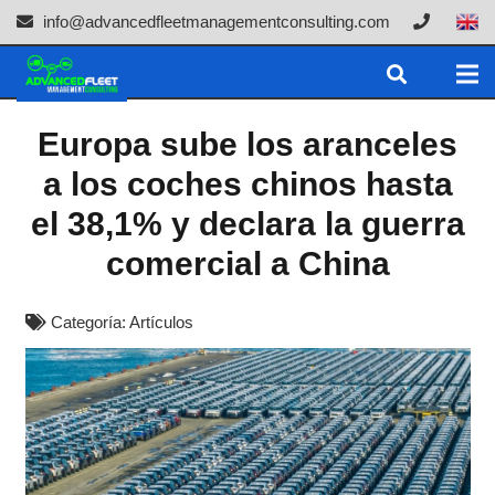
info@advancedfleetmanagementconsulting.com
Europa sube los aranceles
a los coches chinos hasta
el 38,1% y declara la guerra
comercial a China
Categoría:
Artículos