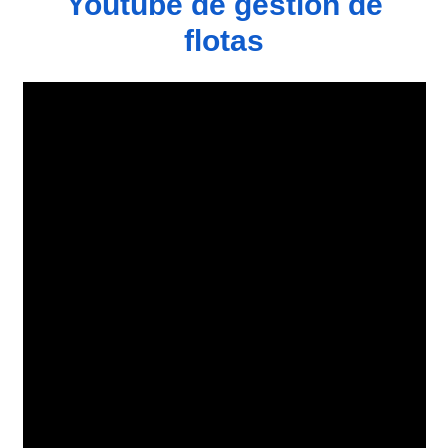
Youtube de gestión de
flotas