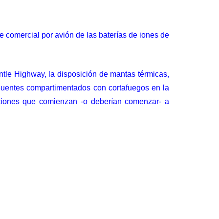
 comercial por avión de las baterías de iones de
ntle Highway
, la disposición de mantas térmicas,
 puentes compartimentados con cortafuegos en la
uciones que comienzan -o deberían comenzar- a