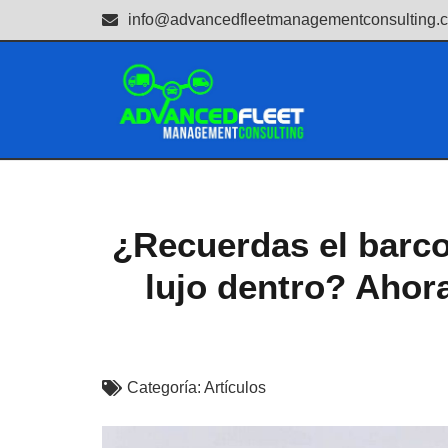
info@advancedfleetmanagementconsulting.
¿Recuerdas el barco
lujo dentro? Ahora
Categoría:
Artículos