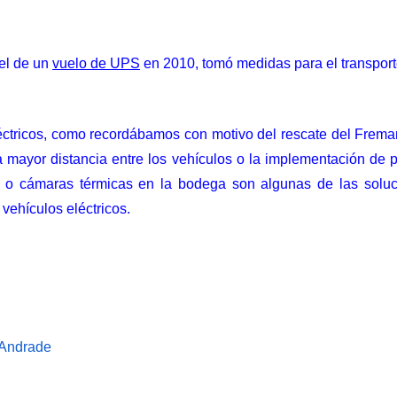
 el de un
vuelo de UPS
en 2010, tomó medidas para el transporte
léctricos, como recordábamos con motivo del
rescate del Frema
a mayor distancia entre los vehículos o la implementación de
, o cámaras térmicas en la bodega son algunas de las sol
vehículos eléctricos.
Andrade