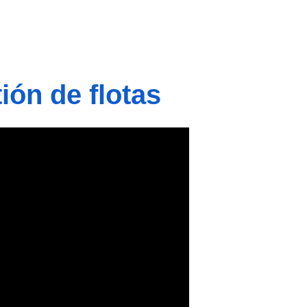
ión de flotas