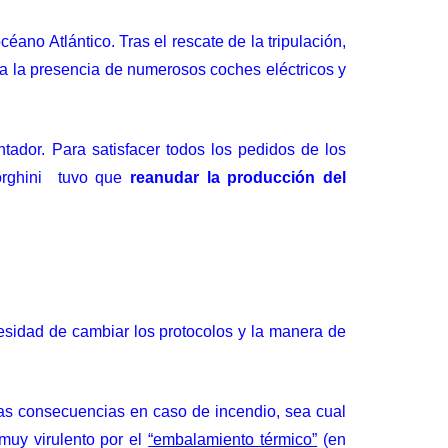
ano Atlántico. Tras el rescate de la tripulación,
a la presencia de numerosos coches eléctricos y
ntador
. Para satisfacer todos los pedidos de los
borghini tuvo que
reanudar la producción del
esidad de cambiar los protocolos y la manera de
 las consecuencias en caso de incendio, sea cual
muy virulento por el
“embalamiento térmico”
(en