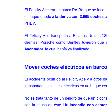
El Felicity Ace era un
barco Ro-Ro
que se incend
el buque quedó
a la deriva con 3.965 coches 
PHEV.
El Felicity Ace transporta a Estados Unidos 18
clientes, Porsche como Bentley tuvieron que
Aventador
, la cual había ya finalizado.
Mover coches eléctricos en barco
El accidente ocurrido al Felicity Ace y a otros 
transportar los coches eléctricos en un buque ce
No se trata tanto de un peligro de que un cloch
sea la causa de éste. Un
incendio con centen