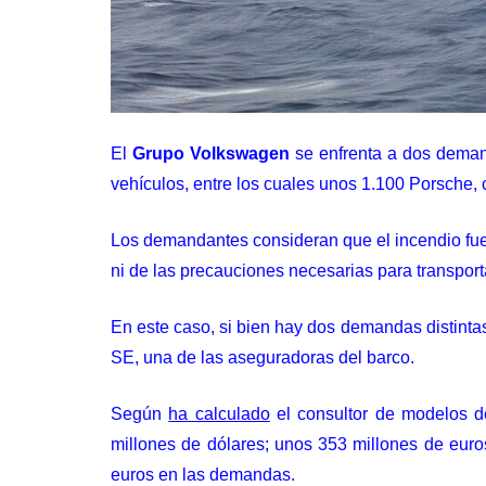
El
Grupo Volkswagen
se enfrenta a dos dema
vehículos, entre los cuales unos 1.100 Porsche, 
Los demandantes
consideran
que el incendio fu
ni de las precauciones necesarias para transportar
En este caso, si bien hay dos demandas distintas
SE, una de las aseguradoras del barco.
Según
ha calculado
el consultor de modelos 
millones de dólares; unos 353 millones de euros
euros en las demandas.