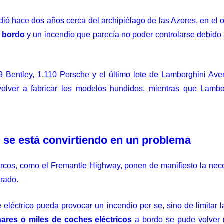
ió hace dos años cerca del archipiélago de las Azores, en el océ
a bordo
y un incendio que parecía no poder controlarse debido 
9 Bentley, 1.110 Porsche y el último lote de
Lamborghini Ave
 volver a fabricar los modelos hundidos, mientras que Lam
 se está convirtiendo en un problema
barcos, como el
Fremantle Highway
, ponen de manifiesto la nec
rrado.
e eléctrico pueda provocar un incendio per se, sino de limitar
ares o miles de coches eléctricos
a bordo se pude volver 