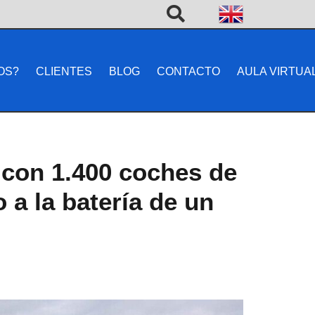
OS?
CLIENTES
BLOG
CONTACTO
AULA VIRTUA
 con 1.400 coches de
 a la batería de un