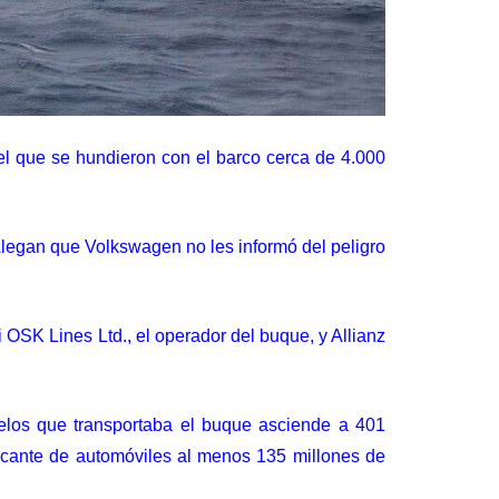
 el que
se hundieron con el barco
cerca de 4.000
Alegan que Volkswagen no les informó del peligro
 OSK Lines Ltd., el operador del buque, y Allianz
delos que transportaba el buque asciende a 401
bricante de automóviles al menos 135 millones de