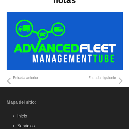
flotas
Entrada anterior
Entrada siguiente
Mapa del sitio:
Inicio
Servicios