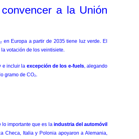
 convencer a la Unión
 en Europa a partir de 2035 tiene luz verde. El
la votación de los veintisiete.
 e incluir la
excepción de los e-fuels
, alegando
olo gramo de CO₂.
 lo importante que es la
industria del automóvil
a Checa, Italia y Polonia
apoyaron a Alemania
,