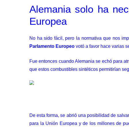
Alemania solo ha nec
Europea
No ha sido fácil, pero la normativa que nos im
Parlamento Europeo
votó a favor hace varias se
Fue entonces cuando Alemania se echó para at
que estos combustibles sintéticos permitirían s
De esta forma, se abrió una posibilidad de salva
para la Unión Europea y de los millones de pu