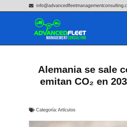
info@advancedfleetmanagementconsulting.
Alemania se sale c
emitan CO₂ en 2035
Categoría:
Artículos