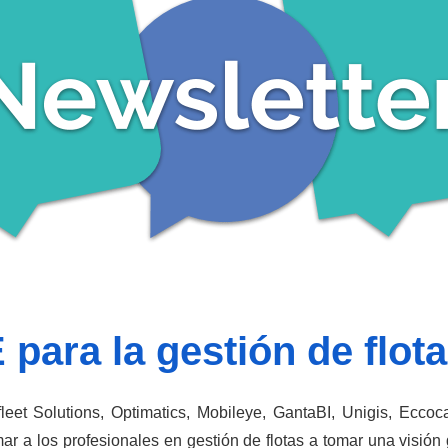
para la gestión de flota
et Solutions, Optimatics, Mobileye, GantaBI, Unigis, Eccoca
mar a los profesionales en gestión de flotas a tomar una visión