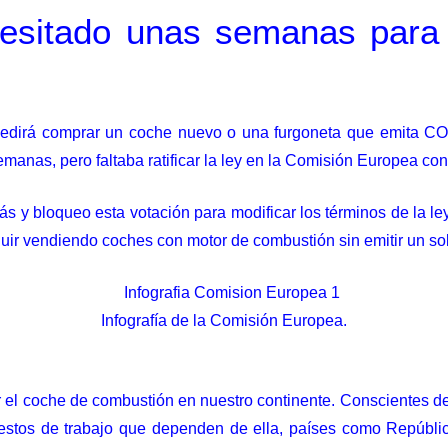
esitado unas semanas para
pedirá comprar un coche nuevo o una furgoneta que emita CO₂
manas, pero faltaba ratificar la ley en la Comisión Europea con 
rás y
bloqueo esta votación
para modificar los términos de la ley
eguir vendiendo coches con motor de combustión sin emitir un s
Infografía de la Comisión Europea.
r el coche de combustión en nuestro continente. Conscientes de
estos de trabajo que dependen de ella, países como Repúblic