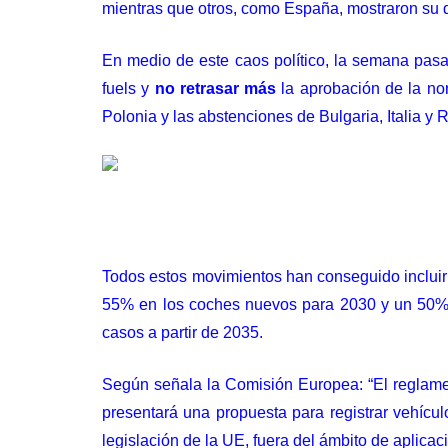
mientras que otros,
como España
, mostraron su 
En medio de este caos político, la semana pa
fuels y
no retrasar más
la aprobación de la nor
Polonia y las abstenciones de Bulgaria, Italia y
Todos estos movimientos han conseguido incluir 
55% en los coches nuevos para 2030 y un 50% 
casos a partir de 2035.
Según señala la Comisión Europea: “El reglament
presentará una propuesta para registrar vehíc
legislación de la UE, fuera del ámbito de aplicac