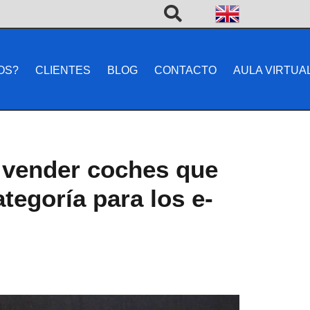
OS?
CLIENTES
BLOG
CONTACTO
AULA VIRTUA
e vender coches que
tegoría para los e-