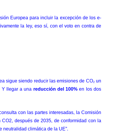
ión Europea para incluir la excepción de los e-
vamente la ley, eso sí, con el voto en contra de
pea sigue siendo reducir las emisiones de CO₂ un
 Y llegar a una
reducción del 100%
en los dos
consulta con las partes interesadas, la Comisión
en CO2, después de 2035, de conformidad con la
e neutralidad climática de la UE”.