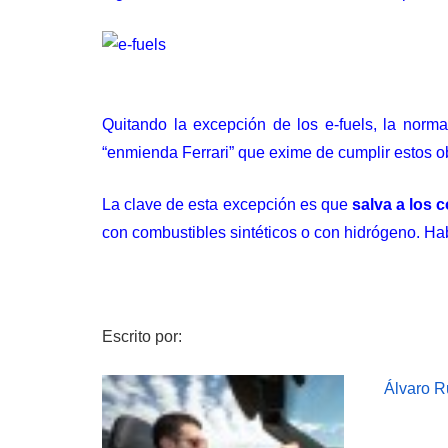
Quitando la excepción de los e-fuels, la norm
“enmienda Ferrari”
que exime de cumplir estos ob
La clave de esta excepción es que
salva a los 
con
combustibles sintéticos
o con
hidrógeno
. Ha
Escrito por:
Álvaro R