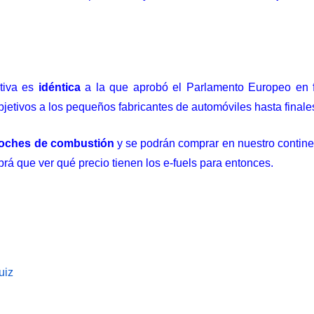
ativa es
idéntica
a la que aprobó el Parlamento Europeo en f
jetivos a los pequeños fabricantes de automóviles hasta finale
coches de combustión
y se podrán comprar en nuestro contine
brá que ver qué precio tienen los e-fuels para entonces.
uiz