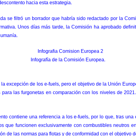
descontento hacia esta estrategia.
sada
se filtró un borrador
que habría sido redactado por la Comis
mativa. Unos días más tarde, la Comisión ha aprobado definiti
 Rumanía.
Infografía de la Comisión Europea.
la excepción de los e-fuels, pero el objetivo de la Unión Euro
para las furgonetas en comparación con los niveles de 2021.
o contiene una referencia a los e-fuels, por lo que, tras una 
ulos que funcionen exclusivamente con combustibles neutros 
ión de las normas para flotas y de conformidad con el objetivo d