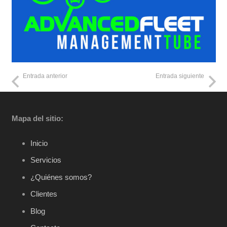
Entrada anterior
Entrada siguiente
Mapa del sitio:
Inicio
Servicios
¿Quiénes somos?
Clientes
Blog