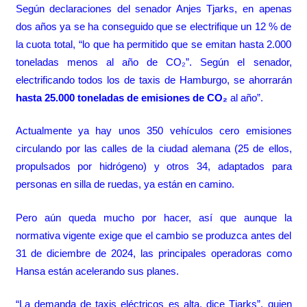
Según declaraciones del senador Anjes Tjarks, en apenas
dos años ya se ha conseguido que se electrifique un 12 % de
la cuota total, “lo que ha permitido que se emitan hasta 2.000
toneladas menos al año de CO₂”. Según el senador,
electrificando todos los de taxis de Hamburgo, se ahorrarán
hasta 25.000 toneladas de emisiones de CO₂
al año”.
Actualmente ya hay unos 350 vehículos cero emisiones
circulando por las calles de la ciudad alemana (25 de ellos,
propulsados por hidrógeno) y otros 34, adaptados para
personas en silla de ruedas, ya están en camino.
Pero aún queda mucho por hacer, así que aunque la
normativa vigente exige que el cambio se produzca antes del
31 de diciembre de 2024, las principales operadoras
como
Hansa
están acelerando sus planes.
“La demanda de taxis eléctricos es alta, dice Tjarks”, quien