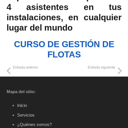
4 asistentes en tus
instalaciones, en cualquier
lugar del mundo
CURSO DE GESTIÓN DE
FLOTAS
Entrada anterior
Entrada siguiente
Mapa del sitio:
Inicio
Servicios
¿Quiénes somos?