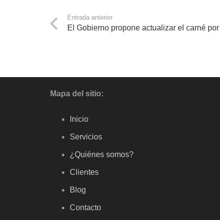
Entrada anterior
El Gobierno propone actualizar el carné por
Mapa del sitio:
Inicio
Servicios
¿Quiénes somos?
Clientes
Blog
Contacto