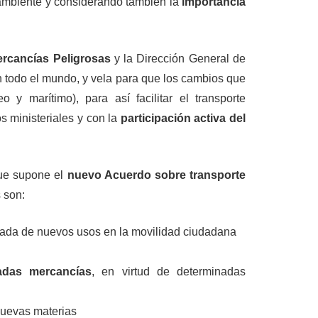
 ambiente y considerando también la
importancia
ercancías Peligrosas
y la Dirección General de
 en todo el mundo, y vela para que los cambios que
eo y marítimo), para así facilitar el transporte
 ministeriales y con la
participación activa del
que supone el
nuevo Acuerdo sobre transporte
 son:
gada de nuevos usos en la movilidad ciudadana
nadas mercancías
, en virtud de determinadas
nuevas materias