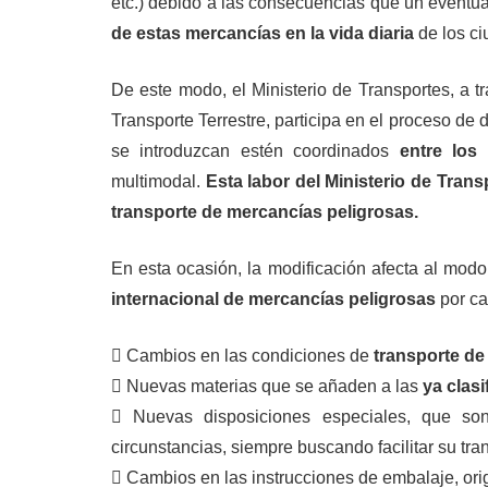
etc.) debido a las consecuencias que un eventu
de estas mercancías en la vida diaria
de los c
De este modo, el Ministerio de Transportes, a t
Transporte Terrestre, participa en el proceso de 
se introduzcan estén coordinados
entre los
multimodal.
Esta labor del Ministerio de Trans
transporte de mercancías peligrosas.
En esta ocasión, la modificación afecta al modo
internacional de mercancías peligrosas
por ca
 Cambios en las condiciones de
transporte de p
 Nuevas materias que se añaden a las
ya clas
 Nuevas disposiciones especiales, que s
circunstancias, siempre buscando facilitar su tr
 Cambios en las instrucciones de embalaje, ori