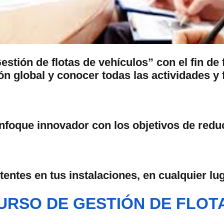
tión de flotas de vehículos” con el fin de 
ón global y conocer todas las actividades y 
nfoque innovador con los objetivos de reduc
stentes en tus instalaciones, en cualquier l
URSO DE GESTIÓN DE FLOT