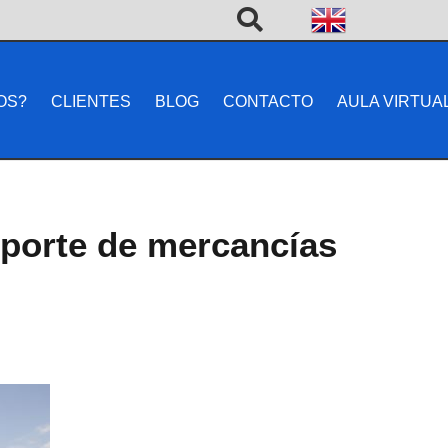
OS?
CLIENTES
BLOG
CONTACTO
AULA VIRTUA
sporte de mercancías