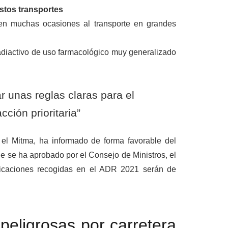
stos transportes
 en muchas ocasiones al transporte en grandes
 radiactivo de uso farmacológico muy generalizado
r unas reglas claras para el
ción prioritaria”
r el Mitma, ha informado de forma favorable del
e se ha aprobado por el Consejo de Ministros, el
ificaciones recogidas en el ADR 2021 serán de
peligrosas por carretera