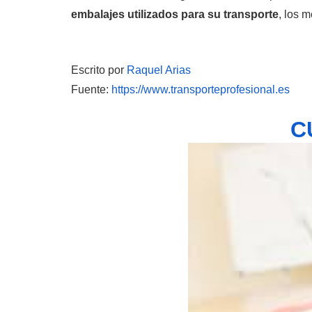
embalajes utilizados para su transporte
, los 
Escrito p
or
Raquel Arias
Fuente:
https://www.transporteprofesional.es
C