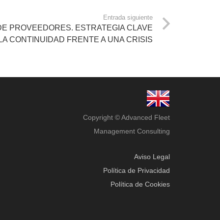
Entrada siguiente
 DE PROVEEDORES. ESTRATEGIA CLAVE
A CONTINUIDAD FRENTE A UNA CRISIS
Copyright © Advanced Fleet
Management Consulting
Aviso Legal
Política de Privacidad
Política de Cookies