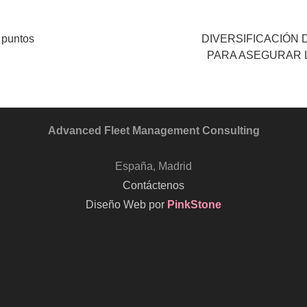
 puntos
DIVERSIFICACIÓN
PARA ASEGURAR L
Advanced Fleet Management Consulting
España, Madrid
Contáctenos
Diseño Web por
PinkStone