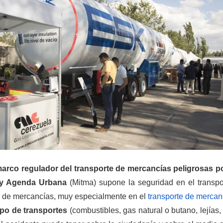
arco regulador del transporte de mercancías peligrosas po
d y Agenda Urbana
(Mitma) supone la seguridad en el transp
omo de mercancías, muy especialmente en el
transporte de mercan
tipo de transportes
(combustibles, gas natural o butano, lejías,