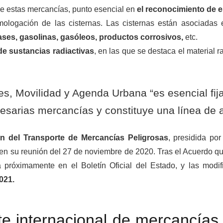
e estas mercancías, punto esencial en
el reconocimiento de e
ologación de las cisternas. Las cisternas están asociadas
ses, gasolinas, gasóleos, productos corrosivos,
etc.
 de sustancias radiactivas
, en las que se destaca el material
es, Movilidad y Agenda Urbana “es esencial fija
esarias mercancías y constituye una línea de ac
n del Transporte de Mercancías Peligrosas
, presidida po
n su reunión del 27 de noviembre de 2020. Tras el Acuerdo qu
 próximamente en el Boletín Oficial del Estado, y las mod
2021.
e internacional de mercancías 