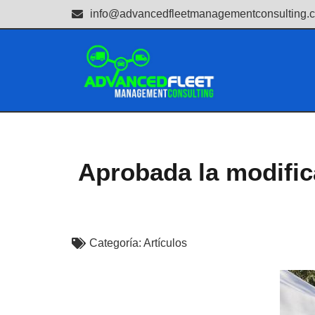
info@advancedfleetmanagementconsulting.
Aprobada la modific
Categoría:
Artículos