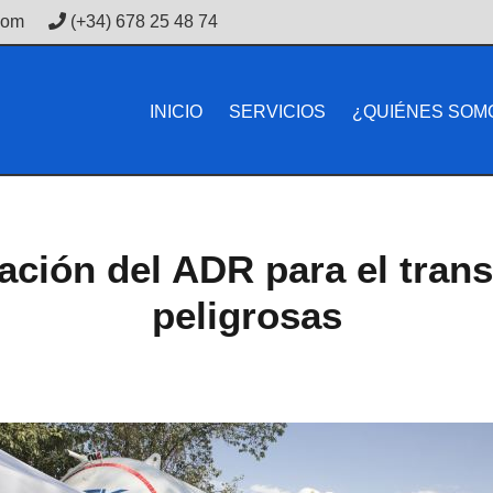
com
(+34) 678 25 48 74
INICIO
SERVICIOS
¿QUIÉNES SOM
ación del ADR para el tran
peligrosas