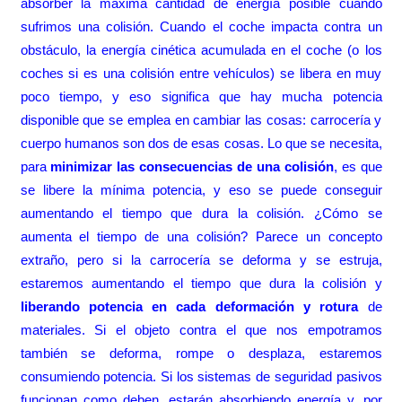
absorber la máxima cantidad de energía posible cuando
sufrimos una colisión. Cuando el coche impacta contra un
obstáculo, la energía cinética acumulada en el coche (o los
coches si es una colisión entre vehículos) se libera en muy
poco tiempo, y eso significa que hay mucha potencia
disponible que se emplea en cambiar las cosas: carrocería y
cuerpo humanos son dos de esas cosas. Lo que se necesita,
para
minimizar las consecuencias de una colisión
, es que
se libere la mínima potencia, y eso se puede conseguir
aumentando el tiempo que dura la colisión. ¿Cómo se
aumenta el tiempo de una colisión? Parece un concepto
extraño, pero si la carrocería se deforma y se estruja,
estaremos aumentando el tiempo que dura la colisión y
liberando potencia en cada deformación y rotura
de
materiales. Si el objeto contra el que nos empotramos
también se deforma, rompe o desplaza, estaremos
consumiendo potencia. Si los sistemas de seguridad pasivos
funcionan como deben, estarán absorbiendo energía y, por