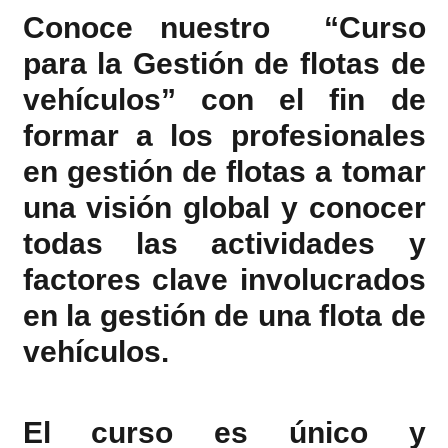
Conoce nuestro “Curso
para la Gestión de flotas de
vehículos” con el fin de
formar a los profesionales
en gestión de flotas a tomar
una visión global y conocer
todas las actividades y
factores clave involucrados
en la gestión de una flota de
vehículos.
El curso es único y